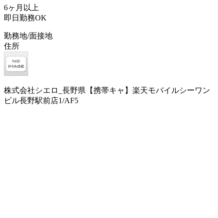
6ヶ月以上
即日勤務OK
勤務地/面接地
住所
株式会社シエロ_長野県【携帯キャ】楽天モバイルシーワン
ビル長野駅前店1/AF5