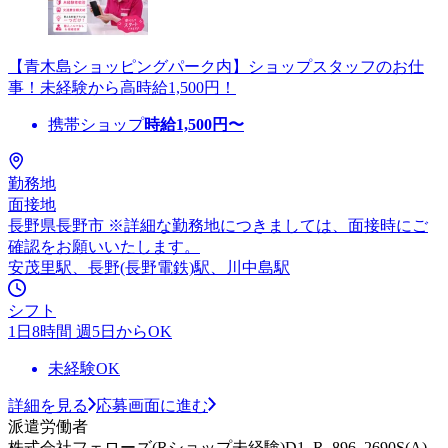
【青木島ショッピングパーク内】ショップスタッフのお仕
事！未経験から高時給1,500円！
携帯ショップ
時給
1,500
円〜
勤務地
面接地
長野県長野市 ※詳細な勤務地につきましては、面接時にご
確認をお願いいたします。
安茂里駅、長野(長野電鉄)駅、川中島駅
シフト
1日8時間 週5日からOK
未経験OK
詳細を見る
応募画面に進む
派遣労働者
株式会社フェローズ(Rショップ未経験)D1_R_896_2690S(A)