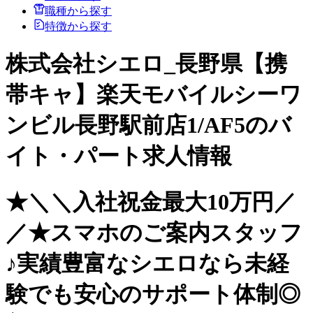
職種から探す
特徴から探す
株式会社シエロ_長野県【携
帯キャ】楽天モバイルシーワ
ンビル長野駅前店1/AF5のバ
イト・パート求人情報
★＼＼入社祝金最大10万円／
／★スマホのご案内スタッフ
♪実績豊富なシエロなら未経
験でも安心のサポート体制◎