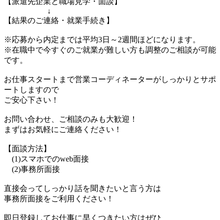
【派遣先企業と職場見学・面談】
↓
【結果のご連絡・就業手続き】
※応募から内定までは平均3日～2週間ほどになります。
※在職中で今すぐのご就業が難しい方も調整のご相談が可能
です。
お仕事スタートまで営業コーディネーターがしっかりとサポ
ートしますので
ご安心下さい！
お問い合わせ、ご相談のみも大歓迎！
まずはお気軽にご連絡ください！
【面談方法】
(1)スマホでのweb面接
(2)事務所面接
直接会ってしっかり話を聞きたいと言う方は
事務所面接をご利用ください！
即日登録してお仕事に早くつきたい方はぜひ