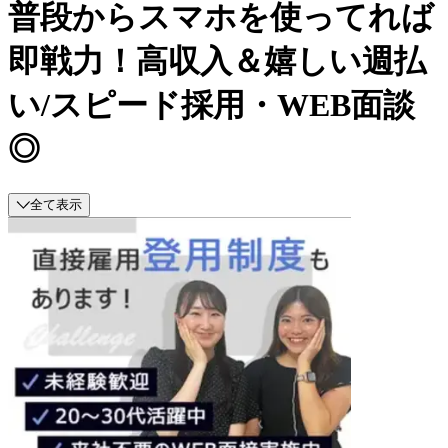
普段からスマホを使ってれば
即戦力！高収入＆嬉しい週払
い/スピード採用・WEB面談
◎
全て表示