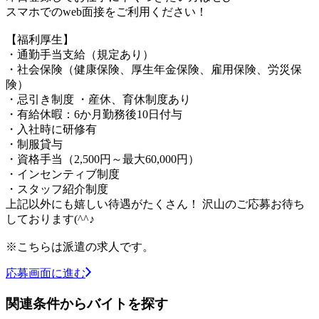
スマホでのweb面接をご利用ください！
【福利厚生】
・通勤手当支給（規定あり）
・社会保険（健康保険、厚生年金保険、雇用保険、労災保
険）
・忌引き制度 ・産休、育休制度あり
・有給休暇：6か月勤務後10日付与
・入社時に研修有
・制服貸与
・資格手当（2,500円～最大60,000円）
・インセンティブ制度
・スタッフ紹介制度
上記以外にも嬉しい待遇がたくさん！ 沢山のご応募お待ち
しております(^^♪
※こちらは派遣の求人です。
応募画面に進む
関連条件からバイトを探す