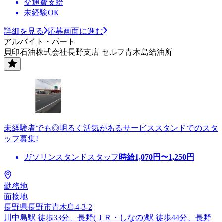
交通費支給
未経験OK
詳細を見る
応募画面に進む
アルバイト・パート
貝印石油株式会社長野支店 セルフ青木島給油所
未経験者でも◎明るく活気があるサービススタンドでのスタ
ッフ募集!
ガソリンスタンドスタッフ
時給
1,070
円〜
1,250
円
勤務地
面接地
長野県長野市青木島4-3-2
川中島駅 徒歩33分、長野(ＪＲ・しなの)駅 徒歩44分、長野