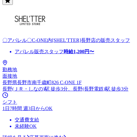
〇アパレル〇C-ONE内[SHEL'TTER]長野店の販売スタッフ
アパレル販売スタッフ
時給
1,200
円〜
勤務地
面接地
長野県長野市南千歳町826 C-ONE 1F
長野(ＪＲ・しなの)駅 徒歩3分、長野(長野電鉄)駅 徒歩3分
シフト
1日7時間 週3日からOK
交通費支給
未経験OK