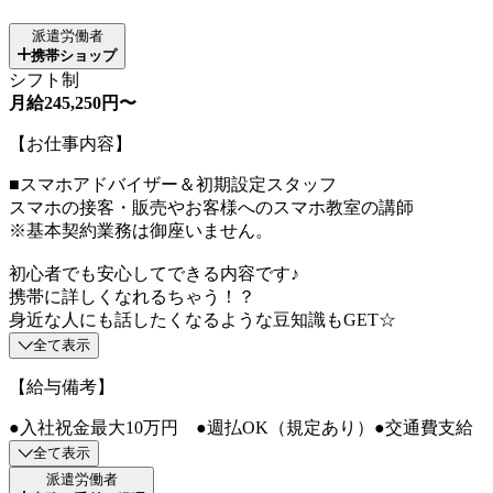
派遣労働者
携帯ショップ
シフト制
月給245,250円〜
【お仕事内容】
■スマホアドバイザー＆初期設定スタッフ
スマホの接客・販売やお客様へのスマホ教室の講師
※基本契約業務は御座いません。
初心者でも安心してできる内容です♪
携帯に詳しくなれるちゃう！？
身近な人にも話したくなるような豆知識もGET☆
全て表示
【給与備考】
●入社祝金最大10万円 ●週払OK（規定あり）●交通費支給
全て表示
派遣労働者