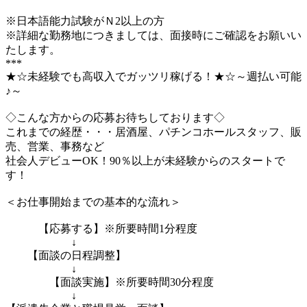
※日本語能力試験がＮ2以上の方
※詳細な勤務地につきましては、面接時にご確認をお願いい
たします。
***
★☆未経験でも高収入でガッツリ稼げる！★☆～週払い可能
♪～
◇こんな方からの応募お待ちしております◇
これまでの経歴・・・居酒屋、パチンコホールスタッフ、販
売、営業、事務など
社会人デビューOK！90％以上が未経験からのスタートで
す！
＜お仕事開始までの基本的な流れ＞
【応募する】※所要時間1分程度
↓
【面談の日程調整】
↓
【面談実施】※所要時間30分程度
↓