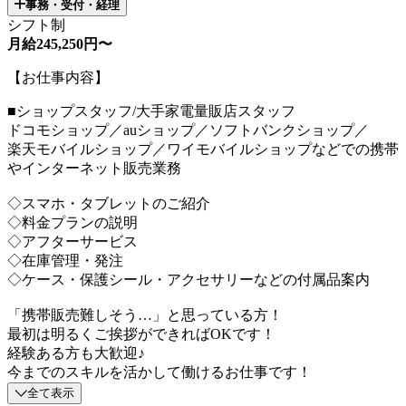
事務・受付・経理
シフト制
月給245,250円〜
【お仕事内容】
■ショップスタッフ/大手家電量販店スタッフ
ドコモショップ／auショップ／ソフトバンクショップ／
楽天モバイルショップ／ワイモバイルショップなどでの携帯
やインターネット販売業務
◇スマホ・タブレットのご紹介
◇料金プランの説明
◇アフターサービス
◇在庫管理・発注
◇ケース・保護シール・アクセサリーなどの付属品案内
「携帯販売難しそう…」と思っている方！
最初は明るくご挨拶ができればOKです！
経験ある方も大歓迎♪
今までのスキルを活かして働けるお仕事です！
全て表示