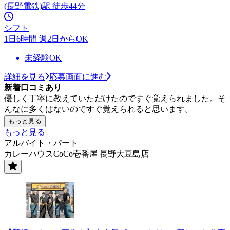
(長野電鉄)駅 徒歩44分
シフト
1日6時間 週2日からOK
未経験OK
詳細を見る
応募画面に進む
新着口コミあり
優しく丁寧に教えていただけたのですぐ覚えられました。そ
んなに多くはないのですぐ覚えられると思います。
もっと見る
もっと見る
アルバイト・パート
カレーハウスCoCo壱番屋 長野大豆島店