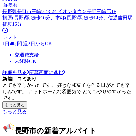
面接地
長野県長野市三輪9-43-24 イオンタウン長野三輪店1F
桐原(長野)駅 徒歩10分、本郷(長野)駅 徒歩14分、信濃吉田駅
徒歩16分
シフト
1日4時間 週2日からOK
交通費支給
未経験OK
詳細を見る
応募画面に進む
新着口コミあり
とても楽しかったです。 好きな和菓子を作る日がとても楽
しみです。 アットホームな雰囲気で とてもやりやすかった
です。
もっと見る
もっと見る
長野市の新着アルバイト