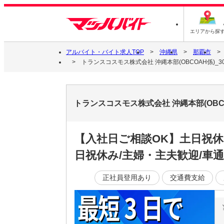
エリアから探
アルバイト・バイト求人TOP
沖縄県
那覇市
トランスコスモス株式会社 沖縄本部(OBCOAH係)_30
トランスコスモス株式会社 沖縄本部(OBCO
【入社日ご相談OK】土日祝休
日祝休み/主婦・主夫歓迎/車通
正社員登用あり
交通費支給