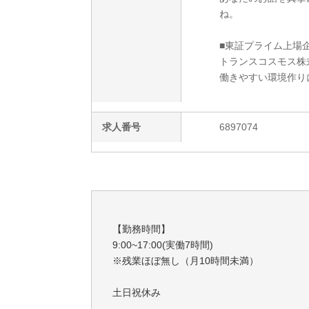
ね。
■東証プライム上場
トランスコスモス株
働きやすい環境作り
求人番号
6897074
【勤務時間】
9:00~17:00(実働7時間)
※残業ほぼ無し（月10時間未満）
土日祝休み
※他、希望休の相談可