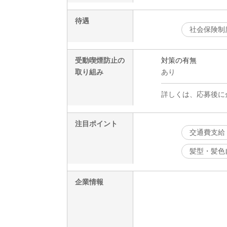
待遇
社会保険制
受動喫煙防止の
対策の有無
取り組み
あり
詳しくは、応募後に
注目ポイント
交通費支給
髪型・髪色
企業情報