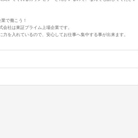
企業で働こう！
式会社は東証プライム上場企業です。
に力を入れているので、安心してお仕事へ集中する事が出来ます。