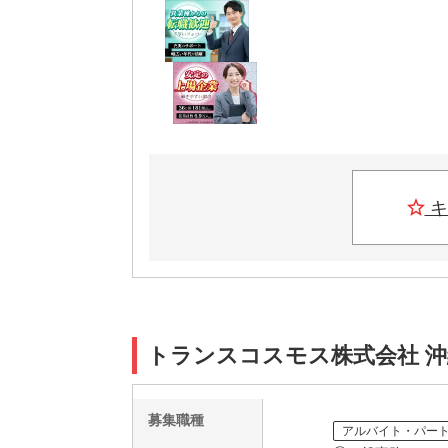
キ
トランスコスモス株式会社 沖縄本
募集職種
アルバイト・パー