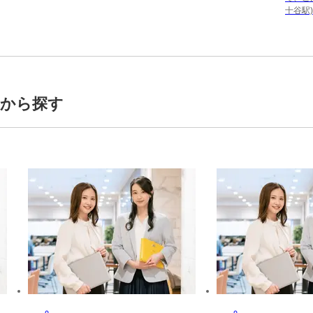
十谷駅)
トから探す