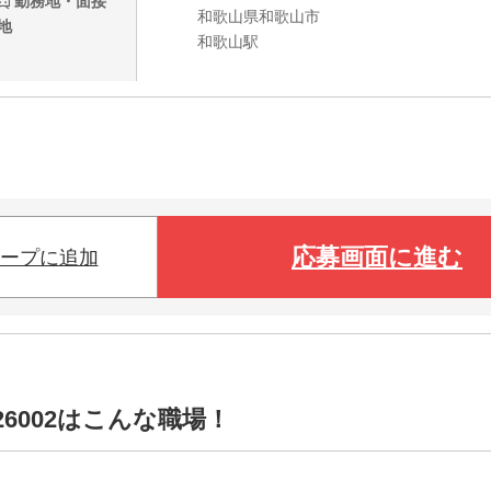
勤務地・面接
和歌山県和歌山市
地
和歌山駅
応募画面に進む
ープに追加
6002はこんな職場！