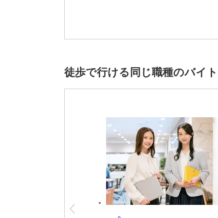
※雇用元は株式会社スタッフサービスです。
徒歩で行ける同じ職種のバイ