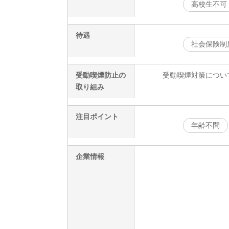
高校生不可
待遇
社会保険制
受動喫煙防止の
受動喫煙対策につい
取り組み
注目ポイント
年齢不問
企業情報