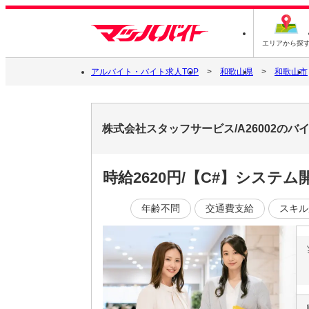
エリアから探
アルバイト・バイト求人TOP
和歌山県
和歌山市
株式会社スタッフサービス/A26002の
時給2620円/【C#】システ
年齢不問
交通費支給
スキル