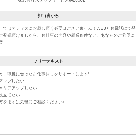
担当者から
してはオフィスにお越し頂く必要はございません！WEBとお電話にて登
ご登録頂けましたら、お仕事の内容や就業条件など、あなたのご希望に
案！
フリーテキスト
方、職種に合ったお仕事探しをサポートします!
アップしたい
ャリアアップしたい
役立てたい
方をまずは気軽にご相談ください♪