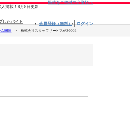
掲載をご検討の企業様へ
求人掲載！8月8日更新
プしたバイト
会員登録（無料）
ログイン
テム関連
株式会社スタッフサービス/A26002