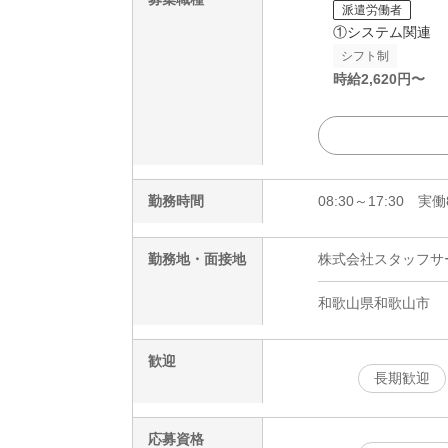
派遣労働者
①システム関連
シフト制
時給
2,620
円〜
勤務時間
08:30～17:30 
勤務地・面接地
株式会社スタッフサービ
和歌山県和歌山市
歓迎
長期歓迎
応募資格