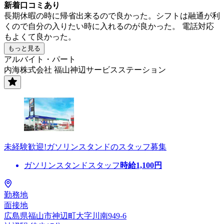
新着口コミあり
長期休暇の時に帰省出来るので良かった。シフトは融通が利
くので自分の入りたい時に入れるのが良かった。 電話対応
もよくて良かった。
もっと見る
アルバイト・パート
内海株式会社 福山神辺サービスステーション
未経験歓迎!ガソリンスタンドのスタッフ募集
ガソリンスタンドスタッフ
時給
1,100
円
勤務地
面接地
広島県福山市神辺町大字川南949-6