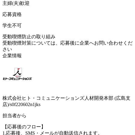
主婦(夫)歓迎
応募資格
学生不可
受動喫煙防止の取り組み
受動喫煙対策については、応募後に企業へお問い合わせくだ
さい
企業情報
株式会社ヒト・コミュニケーションズ人材開発本部 (広島支
店)/s0f220602n1jks
担当者から
【応募後のフロー】
1.応募後、SMS・メールが自動送信されます。