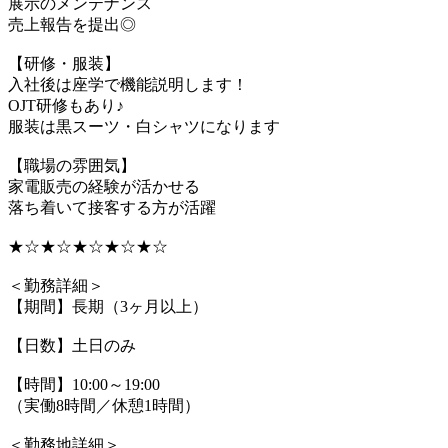
展示のメンテナンス
売上報告を提出◎
【研修・服装】
入社後は座学で機能説明します！
OJT研修もあり♪
服装は黒スーツ・白シャツになります
【職場の雰囲気】
家電販売の経験が活かせる
落ち着いて接客する方が活躍
★☆★☆★☆★☆★☆
＜勤務詳細＞
【期間】長期（3ヶ月以上）
【日数】土日のみ
【時間】10:00～19:00
（実働8時間／休憩1時間）
＜勤務地詳細＞