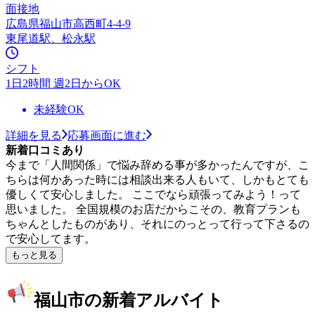
面接地
広島県福山市高西町4-4-9
東尾道駅、松永駅
シフト
1日2時間 週2日からOK
未経験OK
詳細を見る
応募画面に進む
新着口コミあり
今まで「人間関係」で悩み辞める事が多かったんですが、こ
ちらは何かあった時には相談出来る人もいて、しかもとても
優しくて安心しました。 ここでなら頑張ってみよう！って
思いました。 全国規模のお店だからこその、教育プランも
ちゃんとしたものがあり、それにのっとって行って下さるの
で安心してます。
もっと見る
福山市の新着アルバイト