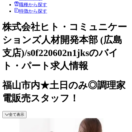
職種から探す
特徴から探す
株式会社ヒト・コミュニケー
ションズ人材開発本部 (広島
支店)/s0f220602n1jksのバイ
ト・パート求人情報
福山市内★土日のみ◎調理家
電販売スタッフ！
全て表示