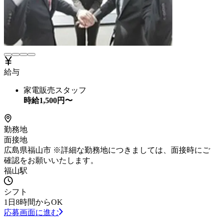
給与
家電販売スタッフ
時給
1,500
円〜
勤務地
面接地
広島県福山市 ※詳細な勤務地につきましては、面接時にご
確認をお願いいたします。
福山駅
シフト
1日8時間からOK
応募画面に進む