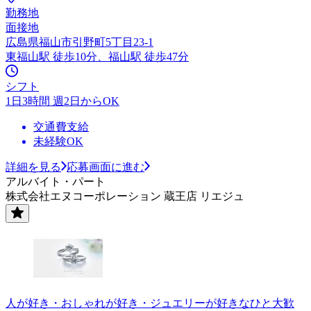
勤務地
面接地
広島県福山市引野町5丁目23-1
東福山駅 徒歩10分、福山駅 徒歩47分
シフト
1日3時間 週2日からOK
交通費支給
未経験OK
詳細を見る
応募画面に進む
アルバイト・パート
株式会社エヌコーポレーション 蔵王店 リエジュ
人が好き・おしゃれが好き・ジュエリーが好きなひと大歓