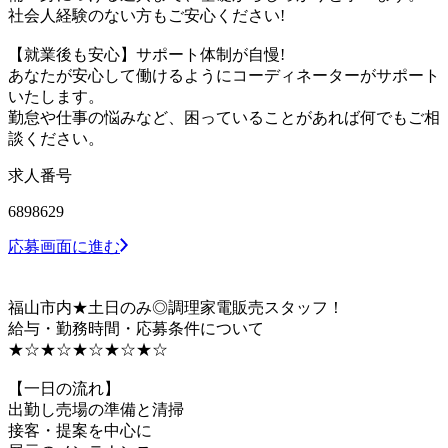
社会人経験のない方もご安心ください!
【就業後も安心】サポート体制が自慢!
あなたが安心して働けるようにコーディネーターがサポート
いたします。
勤怠や仕事の悩みなど、困っていることがあれば何でもご相
談ください。
求人番号
6898629
応募画面に進む
福山市内★土日のみ◎調理家電販売スタッフ！
給与・勤務時間・応募条件について
★☆★☆★☆★☆★☆
【一日の流れ】
出勤し売場の準備と清掃
接客・提案を中心に