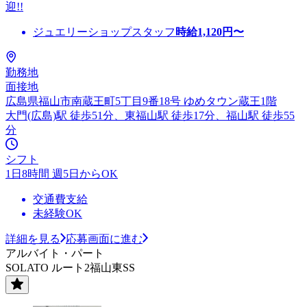
迎!!
ジュエリーショップスタッフ
時給
1,120
円〜
勤務地
面接地
広島県福山市南蔵王町5丁目9番18号 ゆめタウン蔵王1階
大門(広島)駅 徒歩51分、東福山駅 徒歩17分、福山駅 徒歩55
分
シフト
1日8時間 週5日からOK
交通費支給
未経験OK
詳細を見る
応募画面に進む
アルバイト・パート
SOLATO ルート2福山東SS