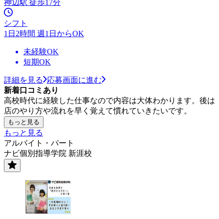
神辺駅 徒歩17分
シフト
1日2時間 週1日からOK
未経験OK
短期OK
詳細を見る
応募画面に進む
新着口コミあり
高校時代に経験した仕事なので内容は大体わかります。後は
店のやり方や流れを早く覚えて慣れていきたいです。
もっと見る
もっと見る
アルバイト・パート
ナビ個別指導学院 新涯校