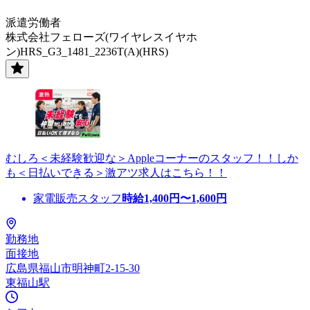
派遣労働者
株式会社フェローズ(ワイヤレスイヤホ
ン)HRS_G3_1481_2236T(A)(HRS)
むしろ＜未経験歓迎な＞Appleコーナーのスタッフ！！しか
も＜日払いできる＞激アツ求人はこちら！！
家電販売スタッフ
時給
1,400
円〜
1,600
円
勤務地
面接地
広島県福山市明神町2-15-30
東福山駅