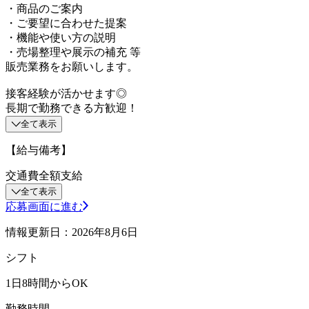
・商品のご案内
・ご要望に合わせた提案
・機能や使い方の説明
・売場整理や展示の補充 等
販売業務をお願いします。
接客経験が活かせます◎
長期で勤務できる方歓迎！
全て表示
【給与備考】
交通費全額支給
全て表示
応募画面に進む
情報更新日：2026年8月6日
シフト
1日8時間からOK
勤務時間