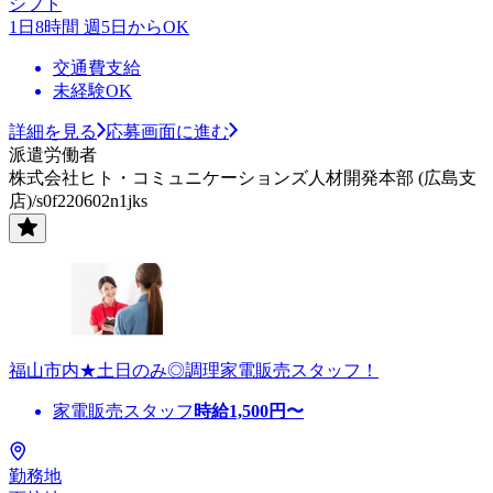
シフト
1日8時間 週5日からOK
交通費支給
未経験OK
詳細を見る
応募画面に進む
派遣労働者
株式会社ヒト・コミュニケーションズ人材開発本部 (広島支
店)/s0f220602n1jks
福山市内★土日のみ◎調理家電販売スタッフ！
家電販売スタッフ
時給
1,500
円〜
勤務地