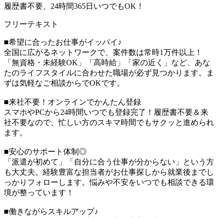
履歴書不要、24時間365日いつでもOK！
フリーテキスト
■希望に合ったお仕事がイッパイ♪
全国に広がるネットワークで、案件数は常時1万件以上！
「無資格・未経験OK」「高時給」「家の近く」など、あな
たのライフスタイルに合わせた職場が必ず見つかります。ま
ずは気軽なご相談からでOKです。
■来社不要！オンラインでかんたん登録
スマホやPCから24時間いつでも登録完了！履歴書不要＆来
社不要なので、忙しい方のスキマ時間でもサクッと進められ
ます。
■安心のサポート体制◎
「派遣が初めて」「自分に合う仕事が分からない」という方
も大丈夫。経験豊富な担当者がお仕事探しから就業後までし
っかりフォローします。悩みや不安をいつでも相談できる環
境が整っています！
■働きながらスキルアップ♪