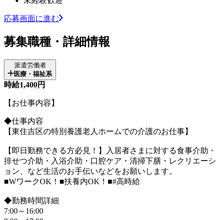
未経験歓迎
応募画面に進む
募集職種・詳細情報
派遣労働者
医療・福祉系
時給1,400円
【お仕事内容】
◆仕事内容
【東住吉区の特別養護老人ホームでの介護のお仕事】
【即日勤務できる方必見！】入居者さまに対する食事介助・
排せつ介助・入浴介助・口腔ケア・清掃下膳・レクリエーシ
ョン、など生活のお手伝いなどをお願いします。
■WワークOK！■扶養内OK！■#高時給
◆勤務時間詳細
7:00～16:00