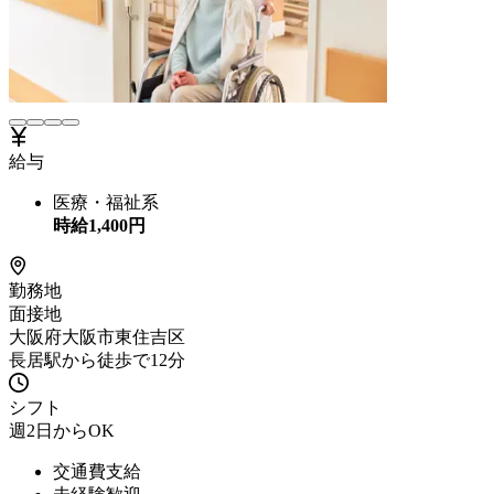
給与
医療・福祉系
時給
1,400
円
勤務地
面接地
大阪府大阪市東住吉区
長居駅から徒歩で12分
シフト
週2日からOK
交通費支給