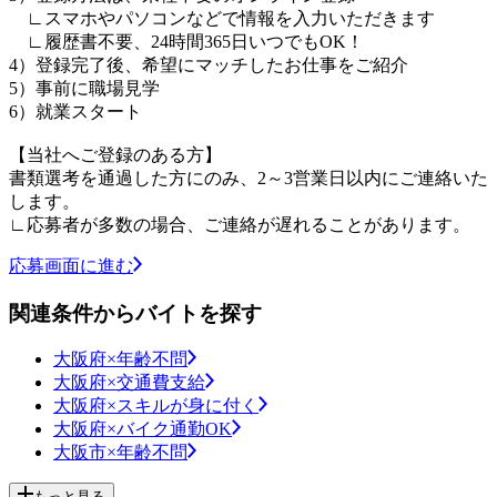
∟スマホやパソコンなどで情報を入力いただきます
∟履歴書不要、24時間365日いつでもOK！
4）登録完了後、希望にマッチしたお仕事をご紹介
5）事前に職場見学
6）就業スタート
【当社へご登録のある方】
書類選考を通過した方にのみ、2～3営業日以内にご連絡いた
します。
∟応募者が多数の場合、ご連絡が遅れることがあります。
応募画面に進む
関連条件からバイトを探す
大阪府×年齢不問
大阪府×交通費支給
大阪府×スキルが身に付く
大阪府×バイク通勤OK
大阪市×年齢不問
もっと見る