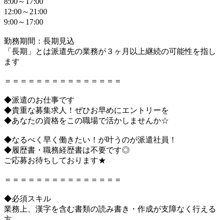
8:00～17:00
12:00～21:00
9:00～17:00
勤務期間：長期見込
「長期」とは派遣先の業務が３ヶ月以上継続の可能性を指し
ます
＝＝＝＝＝＝＝＝＝＝＝＝＝＝＝
◆派遣のお仕事です
◆貴重な募集求人！ぜひお早めにエントリーを
◆あなたの資格をこの職場で活かしませんか☆
◆なるべく早く働きたい！が叶うのが派遣社員！
◆履歴書・職務経歴書は不要です◎
ご応募お待ちしております★
＝＝＝＝＝＝＝＝＝＝＝＝＝＝＝
◆必須スキル
業務上、漢字を含む書類の読み書き・作成が支障なく行える
方