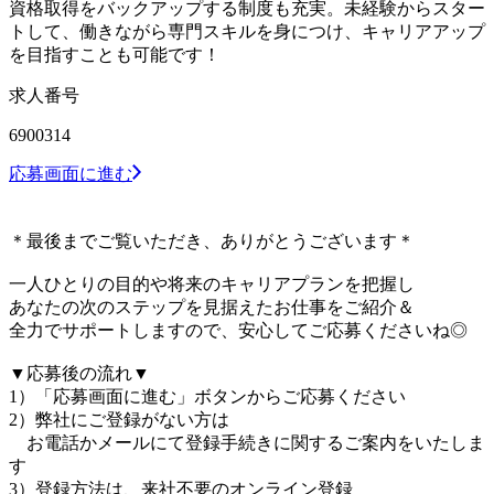
資格取得をバックアップする制度も充実。未経験からスター
トして、働きながら専門スキルを身につけ、キャリアアップ
を目指すことも可能です！
求人番号
6900314
応募画面に進む
＊最後までご覧いただき、ありがとうございます＊
一人ひとりの目的や将来のキャリアプランを把握し
あなたの次のステップを見据えたお仕事をご紹介＆
全力でサポートしますので、安心してご応募くださいね◎
▼応募後の流れ▼
1）「応募画面に進む」ボタンからご応募ください
2）弊社にご登録がない方は
お電話かメールにて登録手続きに関するご案内をいたしま
す
3）登録方法は、来社不要のオンライン登録