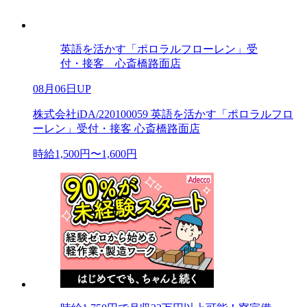
英語を活かす「ポロラルフローレン」受
付・接客 心斎橋路面店
08月06日UP
株式会社iDA/220100059 英語を活かす「ポロラルフロ
ーレン」受付・接客 心斎橋路面店
時給1,500円〜1,600円