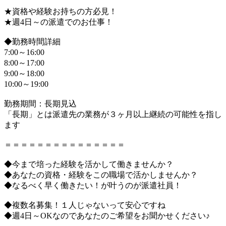
★資格や経験お持ちの方必見！
★週4日～の派遣でのお仕事！
◆勤務時間詳細
7:00～16:00
8:00～17:00
9:00～18:00
10:00～19:00
勤務期間：長期見込
「長期」とは派遣先の業務が３ヶ月以上継続の可能性を指し
ます
＝＝＝＝＝＝＝＝＝＝＝＝＝＝＝
◆今まで培った経験を活かして働きませんか？
◆あなたの資格・経験をこの職場で活かしませんか？
◆なるべく早く働きたい！が叶うのが派遣社員！
◆複数名募集！１人じゃないって安心ですね
◆週4日～OKなのであなたのご希望をお聞かせください♪