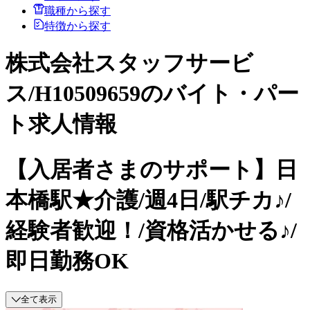
職種から探す
特徴から探す
株式会社スタッフサービ
ス/H10509659のバイト・パー
ト求人情報
【入居者さまのサポート】日
本橋駅★介護/週4日/駅チカ♪/
経験者歓迎！/資格活かせる♪/
即日勤務OK
全て表示