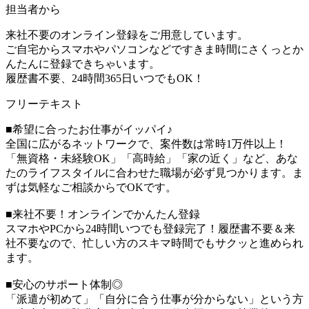
担当者から
来社不要のオンライン登録をご用意しています。
ご自宅からスマホやパソコンなどですきま時間にさくっとか
んたんに登録できちゃいます。
履歴書不要、24時間365日いつでもOK！
フリーテキスト
■希望に合ったお仕事がイッパイ♪
全国に広がるネットワークで、案件数は常時1万件以上！
「無資格・未経験OK」「高時給」「家の近く」など、あな
たのライフスタイルに合わせた職場が必ず見つかります。ま
ずは気軽なご相談からでOKです。
■来社不要！オンラインでかんたん登録
スマホやPCから24時間いつでも登録完了！履歴書不要＆来
社不要なので、忙しい方のスキマ時間でもサクッと進められ
ます。
■安心のサポート体制◎
「派遣が初めて」「自分に合う仕事が分からない」という方