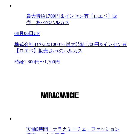
最大時給1700円＆インセン有【ロエベ】販
売 あべのハルカス
08月06日UP
株式会社iDA/220100016 最大時給1700円&インセン有
【ロエベ】販売 あべのハルカス
時給1,600円〜1,700円
実働6時間「ナラカミーチェ」ファッション