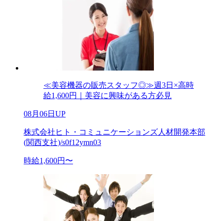
≪美容機器の販売スタッフ◎≫週3日×高時
給1,600円｜美容に興味がある方必見
08月06日UP
株式会社ヒト・コミュニケーションズ人材開発本部
(関西支社)/s0f12ymn03
時給1,600円〜