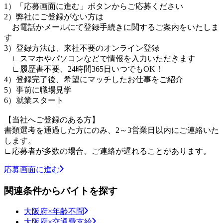
1）「応募画面に進む」ボタンからご応募ください
2）弊社にご登録がない方は
お電話かメールにて登録手続きに関するご案内をいたしま
す
3）登録方法は、来社不要のオンライン登録
∟スマホやパソコンなどで情報を入力いただきます
∟履歴書不要、24時間365日いつでもOK！
4）登録完了後、希望にマッチしたお仕事をご紹介
5）事前に職場見学
6）就業スタート
【当社へご登録のある方】
書類選考を通過した方にのみ、2～3営業日以内にご連絡いた
します。
∟応募者が多数の場合、ご連絡が遅れることがあります。
応募画面に進む
関連条件からバイトを探す
大阪府×年齢不問
大阪府×交通費支給