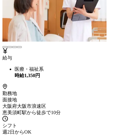
給与
医療・福祉系
時給
1,350
円
勤務地
面接地
大阪府大阪市浪速区
恵美須町駅から徒歩で10分
シフト
週2日からOK