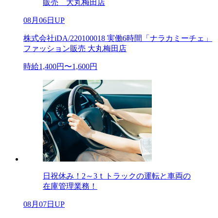
販売 大丸梅田店
08月06日UP
株式会社iDA/220100018 実働6時間「ナラカミーチェ」
ファッション販売 大丸梅田店
時給1,400円〜1,600円
日祝休み！2～3ｔトラックの運転と車両の
在庫管理業務！
08月07日UP