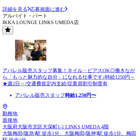
詳細を見る
応募画面に進む
アルバイト・パート
IKKA LOUNGE LINKS UMEDA店
アパレル販売スタッフ募集！ネイル・ピアスOK◎働きなが
ら「もっと魅力的な自分」になれる仕事です♪時給1250円～
★週2日～/交通費規定内支給/従業員割引制度有
アパレル販売スタッフ
時給
1,250
円〜
勤務地
面接地
大阪府大阪市北区大深町1-1 LINKS UMEDA 4階
大阪梅田(阪急)駅 徒歩1分、大阪梅田(阪神)駅 徒歩1分、梅田
駅 徒歩1分