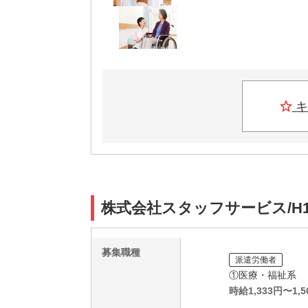
キ
株式会社スタッフサービス/H1
募集職種
派遣労働者
①医療・福祉系
時給
1,333
円〜
1,5