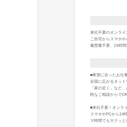
来社不要のオンライ
ご自宅からスマホや
履歴書不要、24時間
■希望に合ったお仕
全国に広がるネット
「家の近く」など、
軽なご相談からでO
■来社不要！オンラ
スマホやPCから2
マ時間でもサクッと