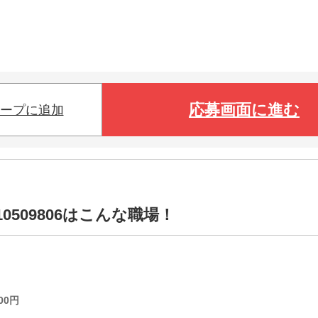
応募画面に進む
ープに追加
0509806はこんな職場！
00
円