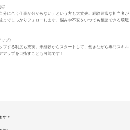
制◎
自分に合う仕事が分からない」という方も大丈夫。経験豊富な担当者が
後までしっかりフォローします。悩みや不安をいつでも相談できる環境
ップ♪
ップする制度も充実。未経験からスタートして、働きながら専門スキル
アアップを目指すことも可能です！
ます＊