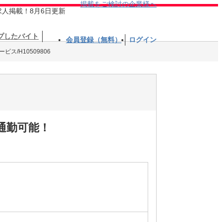
掲載をご検討の企業様へ
求人掲載！8月6日更新
プしたバイト
会員登録（無料）
ログイン
ス/H10509806
通勤可能！