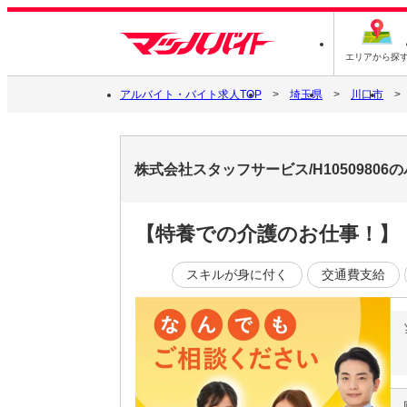
エリアから探
アルバイト・バイト求人TOP
埼玉県
川口市
株式会社スタッフサービス/H1050980
【特養での介護のお仕事！】
スキルが身に付く
交通費支給