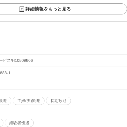
詳細情報をもっと見る
ス/H10509806
88-1
歓迎
主婦(夫)歓迎
長期歓迎
経験者優遇