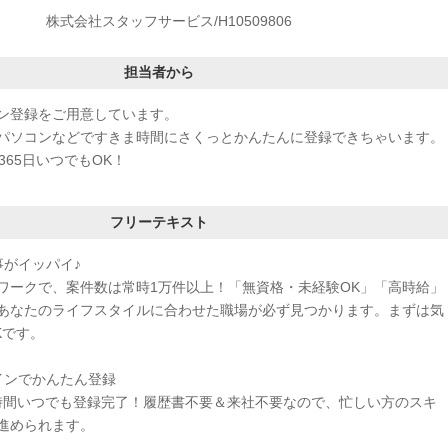
株式会社スタッフサービス/H10509806
担当者から
ン登録をご用意しています。
パソコンなどですきま時間にさくっとかんたんに登録できちゃいます。
365日いつでもOK！
フリーテキスト
事がイッパイ♪
ワークで、案件数は常時1万件以上！「無資格・未経験OK」「高時給」
あなたのライフスタイルに合わせた職場が必ず見つかります。まずは気
Kです。
インでかんたん登録
4時間いつでも登録完了！履歴書不要＆来社不要なので、忙しい方のスキ
進められます。