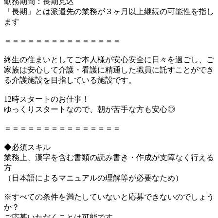
勤務期間：長期見込
「長期」とは派遣先の業務が３ヶ月以上継続の可能性を指し
ます
＝＝＝＝＝＝＝＝＝＝＝＝＝＝＝
終生の住まいとしてご本人様が安心安全に日々を過ごし、ご
家族は安心して介護・看護に精通した職員に託すことができ
る介護施設を目指している施設です。
12時スタートのお仕事！
ゆっくりスタートなので、朝が苦手な方も安心◎
＝＝＝＝＝＝＝＝＝＝＝＝＝＝＝
◆必須スキル
業務上、漢字を含む書類の読み書き・作成が支障なく行える
方
（日本語によるマニュアルの理解等が必要なため）
※すべての条件を満たしていないと応募できないのでしょう
か？
ご応募いただくことは可能です。