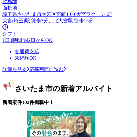
勤務地
面接地
埼玉県さいたま市大宮区宮町1-60 大宮ラクーン 6F
大宮(埼玉)駅 徒歩3分、北大宮駅 徒歩15分
シフト
1日3時間 週2日からOK
交通費支給
未経験OK
詳細を見る
応募画面に進む
さいたま市の新着アルバイト
新着案件102件掲載中！