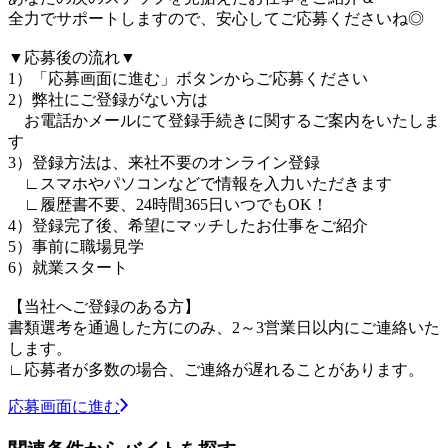
全力でサポートしますので、安心してご応募くださいね◎
▼応募後の流れ▼
1）「応募画面に進む」ボタンからご応募ください
2）弊社にご登録がない方は
お電話かメールにて登録手続きに関するご案内をいたしま
す
3）登録方法は、来社不要のオンライン登録
∟スマホやパソコンなどで情報を入力いただきます
∟履歴書不要、24時間365日いつでもOK！
4）登録完了後、希望にマッチしたお仕事をご紹介
5）事前に職場見学
6）就業スタート
【当社へご登録のある方】
書類選考を通過した方にのみ、2～3営業日以内にご連絡いた
します。
∟応募者が多数の場合、ご連絡が遅れることがあります。
応募画面に進む