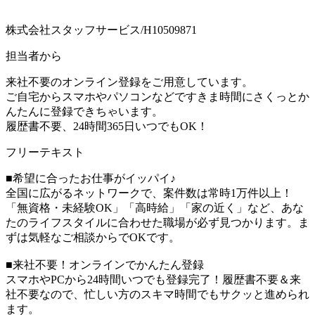
株式会社スタッフサービス/H10509871
担当者から
来社不要のオンライン登録をご用意しています。
ご自宅からスマホやパソコンなどですきま時間にさくっとか
んたんに登録できちゃいます。
履歴書不要、24時間365日いつでもOK！
フリーテキスト
■希望に合ったお仕事がイッパイ♪
全国に広がるネットワークで、案件数は常時1万件以上！
「無資格・未経験OK」「高時給」「家の近く」など、あな
たのライフスタイルに合わせた職場が必ず見つかります。ま
ずは気軽なご相談からでOKです。
■来社不要！オンラインでかんたん登録
スマホやPCから24時間いつでも登録完了！履歴書不要＆来
社不要なので、忙しい方のスキマ時間でもサクッと進められ
ます。