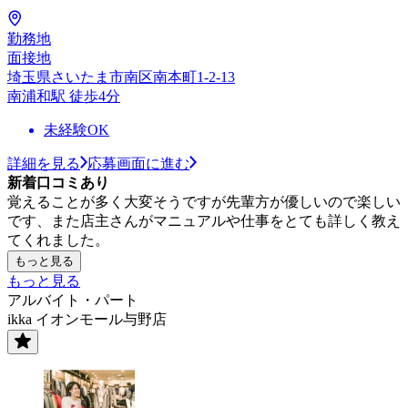
勤務地
面接地
埼玉県さいたま市南区南本町1-2-13
南浦和駅 徒歩4分
未経験OK
詳細を見る
応募画面に進む
新着口コミあり
覚えることが多く大変そうですが先輩方が優しいので楽しい
です、また店主さんがマニュアルや仕事をとても詳しく教え
てくれました。
もっと見る
もっと見る
アルバイト・パート
ikka イオンモール与野店