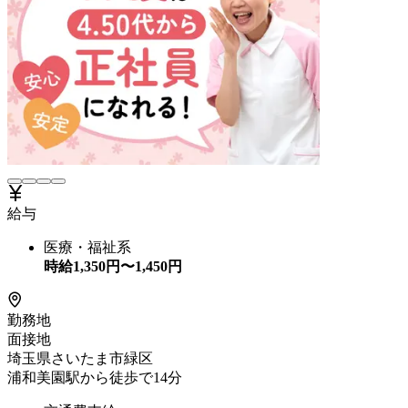
給与
医療・福祉系
時給
1,350
円〜
1,450
円
勤務地
面接地
埼玉県さいたま市緑区
浦和美園駅から徒歩で14分