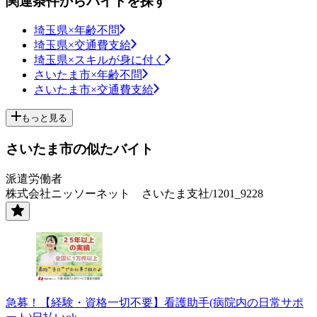
関連条件からバイトを探す
埼玉県×年齢不問
埼玉県×交通費支給
埼玉県×スキルが身に付く
さいたま市×年齢不問
さいたま市×交通費支給
もっと見る
さいたま市の似たバイト
派遣労働者
株式会社ニッソーネット さいたま支社/1201_9228
急募！【経験・資格一切不要】看護助手(病院内の日常サポ