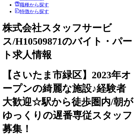
職種から探す
特徴から探す
株式会社スタッフサービ
ス/H10509871のバイト・パー
ト求人情報
【さいたま市緑区】2023年オ
ープンの綺麗な施設♪経験者
大歓迎☆駅から徒歩圏内/朝が
ゆっくりの遅番専従スタッフ
募集！