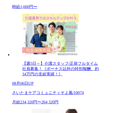
時給1,600円〜
【週5日～】介護スタッフ/正規フルタイム
社員募集！《ボーナス以外の特別報酬、約
34万円の支給実績！》
08月06日UP
さいたまケアコミュニティそよ風/10074
月給234,320円〜264,320円