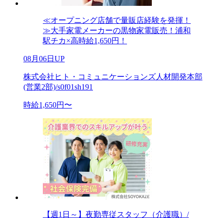
≪オープニング店舗で量販店経験を発揮！
≫大手家電メーカーの黒物家電販売！浦和
駅チカ×高時給1,650円！
08月06日UP
株式会社ヒト・コミュニケーションズ人材開発本部
(営業2部)/s0f01sh191
時給1,650円〜
【週1日～】夜勤専従スタッフ（介護職）/