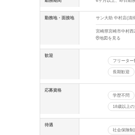
勤務期間
6ヶ月以上、即日勤務
勤務地・面接地
サン大助 中村店(清
宮崎県宮崎市中村西2
地図を見る
歓迎
フリーター
長期歓迎
応募資格
学歴不問
18歳以上
待遇
社会保険制