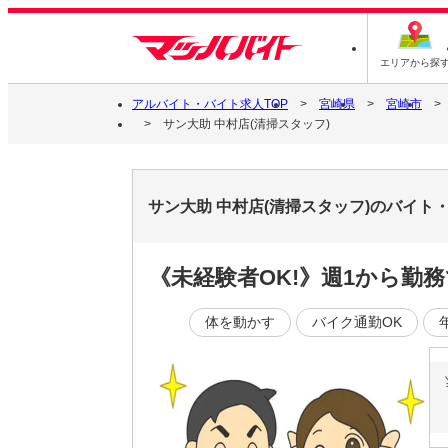
エリアから探
アルバイト・バイト求人TOP
宮崎県
宮崎市
サン大助 中村店(清掃スタッフ)
サン大助 中村店(清掃スタッフ)のバイト
《未経験者OK!》週1から勤
体を動かす
バイク通勤OK