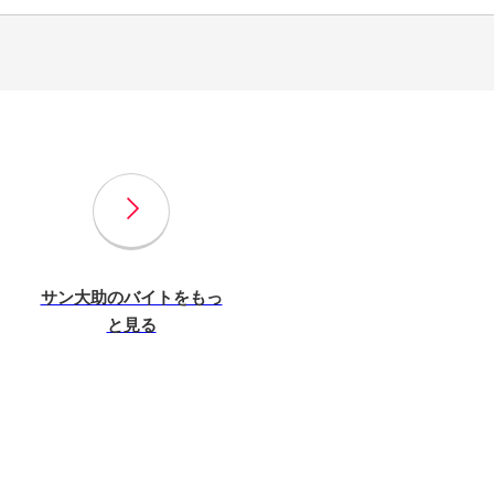
サン大助のバイトをもっ
と見る