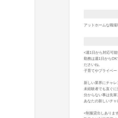
アットホームな職場
<週1日から対応可
勤務は週1日からO
ださいね。
子育てやプライベー
新しい業界にチャレ
未経験者でも直ぐに
分からない事は先輩
あなたの新しいチャ
<制服貸出しありま