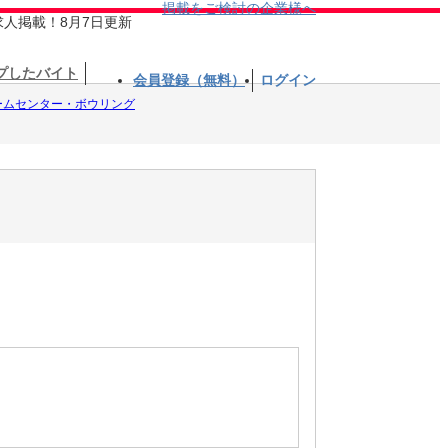
掲載をご検討の企業様へ
求人掲載！8月7日更新
プしたバイト
会員登録（無料）
ログイン
ームセンター・ボウリング