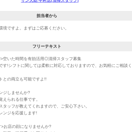
サン大助 中村店(清掃スタッフ)
担当者から
環境ですよ。まずはご応募ください。
フリーテキスト
能!>空いた時間を有効活用◎清掃スタッフ募集
Kです!シフトに関しては柔軟に対応しておりますので、お気軽にご相談く
トとの両立も可能ですよ!!
ンジしませんか?
覚えられる仕事です。
スタッフが教えてくれますので、ご安心下さい。
レンジを応援します!
す>お店の顔になりませんか?