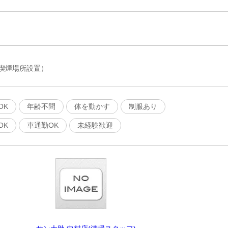
喫煙場所設置）
OK
年齢不問
体を動かす
制服あり
OK
車通勤OK
未経験歓迎