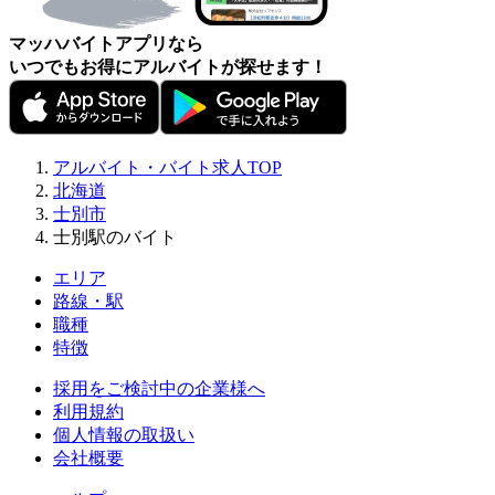
マッハバイトアプリなら
いつでもお得にアルバイトが探せます！
アルバイト・バイト求人TOP
北海道
士別市
士別駅のバイト
エリア
路線・駅
職種
特徴
採用をご検討中の企業様へ
利用規約
個人情報の取扱い
会社概要