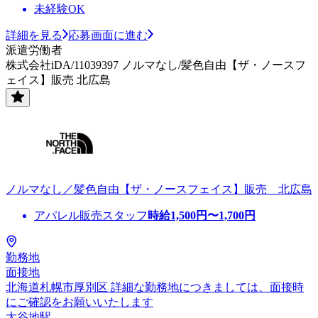
未経験OK
詳細を見る
応募画面に進む
派遣労働者
株式会社iDA/11039397 ノルマなし/髪色自由【ザ・ノースフ
ェイス】販売 北広島
ノルマなし／髪色自由【ザ・ノースフェイス】販売 北広島
アパレル販売スタッフ
時給
1,500
円〜
1,700
円
勤務地
面接地
北海道札幌市厚別区 詳細な勤務地につきましては、面接時
にご確認をお願いいたします
大谷地駅