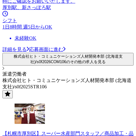
時にご確認をお願いいたします。
厚別駅、新さっぽろ駅
シフト
1日8時間 週5日からOK
未経験OK
詳細を見る
応募画面に進む
株式会社ヒト・コミュニケーションズ人材開発本部 (北海道支
社)/s0f2026COM106のその他の求人を見る
派遣労働者
株式会社ヒト・コミュニケーションズ人材開発本部 (北海道
支社)/s0f2025STR106
【札幌市厚別区】スーパー水産部門スタッフ／商品加工・品