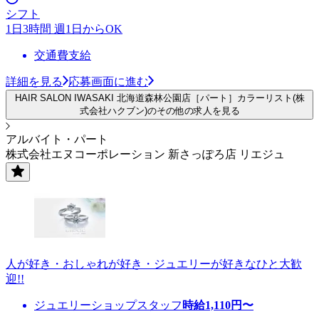
シフト
1日3時間 週1日からOK
交通費支給
詳細を見る
応募画面に進む
HAIR SALON IWASAKI 北海道森林公園店［パート］カラーリスト(株
式会社ハクブン)のその他の求人を見る
アルバイト・パート
株式会社エヌコーポレーション 新さっぽろ店 リエジュ
人が好き・おしゃれが好き・ジュエリーが好きなひと大歓
迎!!
ジュエリーショップスタッフ
時給
1,110
円〜