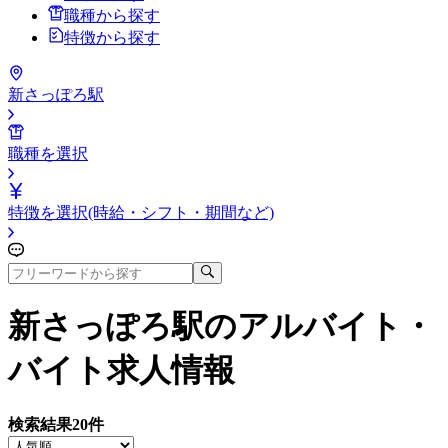
職種から探す
特徴から探す
新さっぽろ駅
職種を選択
特徴を選択(時給・シフト・期間など)
新さっぽろ駅
のアルバイト・
バイト求人情報
検索結果
20
件