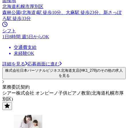
面接地
北海道札幌市厚別区
森林公園(北海道)駅 徒歩10分、大麻駅 徒歩23分、新さっぽ
ろ駅 徒歩33分
シフト
1日8時間 週5日からOK
交通費支給
未経験OK
詳細を見る
応募画面に進む
株式会社日本パーソナルビジネス北海道支店(HK1_278)のその他の求人
を見る
業務委託契約
シアー株式会社 オンピーノ子供ピアノ教室(北海道札幌市厚
別区)