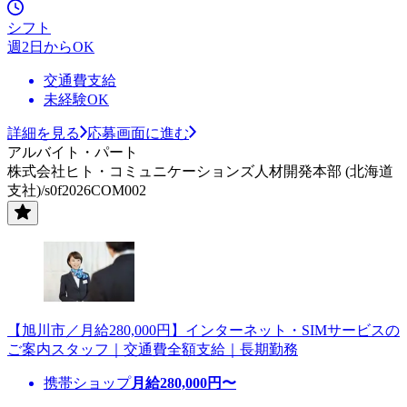
シフト
週2日からOK
交通費支給
未経験OK
詳細を見る
応募画面に進む
アルバイト・パート
株式会社ヒト・コミュニケーションズ人材開発本部 (北海道
支社)/s0f2026COM002
【旭川市／月給280,000円】インターネット・SIMサービスの
ご案内スタッフ｜交通費全額支給｜長期勤務
携帯ショップ
月給
280,000
円〜