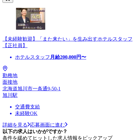
【未経験歓迎】「また来たい」を生み出すホテルスタッフ
【正社員】
ホテルスタッフ
月給
200,000
円〜
勤務地
面接地
北海道旭川市一条通9-50-1
旭川駅
交通費支給
未経験OK
詳細を見る
応募画面に進む
以下の求人はいかがですか？
条件を緩めてヒットした求人情報をピックアップ