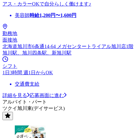
アス・カラーOKで自分らしく働けます♪
美容師
時給
1,200
円〜
1,600
円
勤務地
面接地
北海道旭川市6条通14-64 メガセンタートライアル旭川店1階
旭川駅、旭川四条駅、新旭川駅
シフト
1日3時間 週1日からOK
交通費支給
詳細を見る
応募画面に進む
アルバイト・パート
ツクイ旭川東(デイサービス)