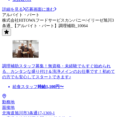
詳細を見る
応募画面に進む
アルバイト・パート
株式会社HITOWAフードサービスカンパニー/イリーゼ旭川3
条通_【アルバイト・パート】調理補助_10064
調理補助スタッフ募集！無資格・未経験でもすぐ始められ
る、カンタンな盛り付け＆洗浄メインのお仕事です！初めて
の方でも安心してスタートできます♪
給食スタッフ
時給
1,100
円〜
勤務地
面接地
北海道旭川市3条通17-1369-1