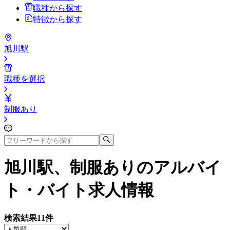
職種から探す
特徴から探す
旭川駅
職種を選択
制服あり
旭川駅、制服あり
のアルバイ
ト・バイト求人情報
検索結果
11
件