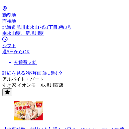
勤務地
面接地
北海道旭川市永山7条1丁目3番3号
南永山駅、新旭川駅
シフト
週5日からOK
交通費支給
詳細を見る
応募画面に進む
アルバイト・パート
すき家 イオンモール旭川西店