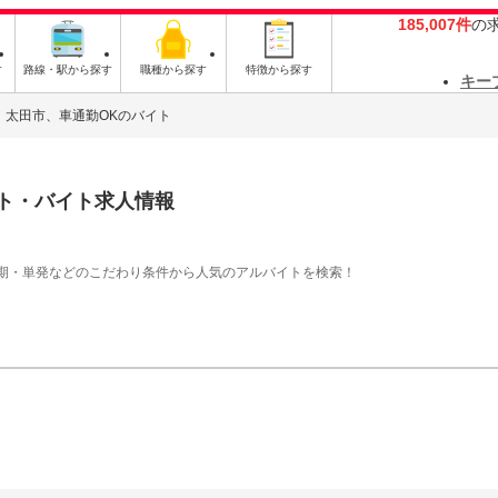
185,007件
の
す
路線・駅から探す
職種から探す
特徴から探す
キー
太田市、車通勤OKのバイト
ト・バイト求人情報
期・単発などのこだわり条件から人気のアルバイトを検索！