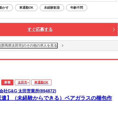
動かす
車通勤OK
未経験歓迎
年齢不問
すぐ応募する
(群馬県太田市)のその他の求人を見る
新着
太田市
車通勤OK
会社G&G 太田営業所(894872)
派遣】（未経験からできる）ペアガラスの梱包作