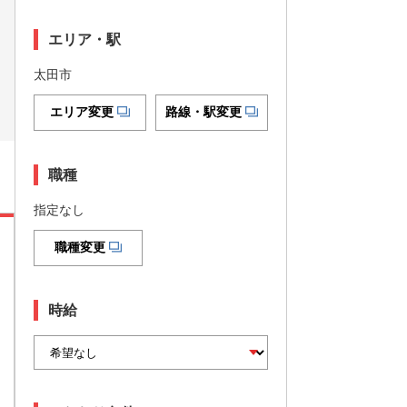
エリア・駅
太田市
エリア変更
路線・駅変更
職種
指定なし
職種変更
時給