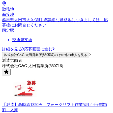
勤務地
面接地
群馬県太田市大久保町 ※詳細な勤務地につきましては、応
募後にお問合せください
国定駅
交通費支給
詳細を見る
応募画面に進む
株式会社G&G 太田営業所(889537)のその他の求人を見る
派遣労働者
株式会社G&G 太田営業所(880716)
【派遣】高時給1350円 フォークリフト作業5割／手作業5
割 入庫