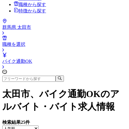
職種から探す
特徴から探す
群馬県 太田市
職種を選択
バイク通勤OK
太田市、バイク通勤OK
のア
ルバイト・バイト求人情報
検索結果
25
件