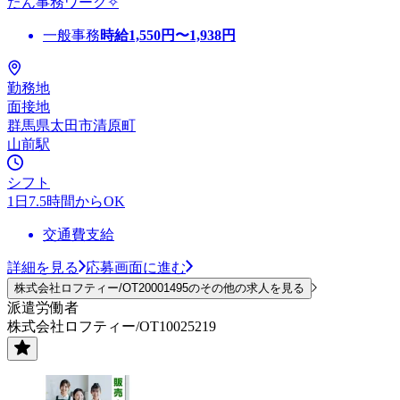
たん事務ワーク✧
一般事務
時給
1,550
円〜
1,938
円
勤務地
面接地
群馬県太田市清原町
山前駅
シフト
1日7.5時間からOK
交通費支給
詳細を見る
応募画面に進む
株式会社ロフティー/OT20001495のその他の求人を見る
派遣労働者
株式会社ロフティー/OT10025219