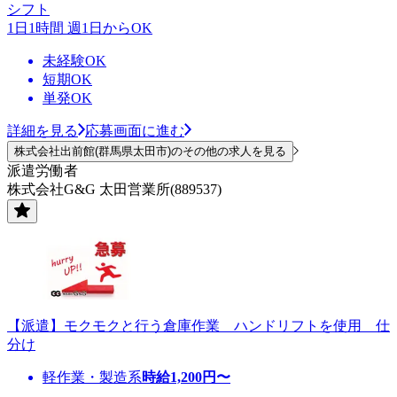
シフト
1日1時間 週1日からOK
未経験OK
短期OK
単発OK
詳細を見る
応募画面に進む
株式会社出前館(群馬県太田市)のその他の求人を見る
派遣労働者
株式会社G&G 太田営業所(889537)
【派遣】モクモクと行う倉庫作業 ハンドリフトを使用 仕
分け
軽作業・製造系
時給
1,200
円〜