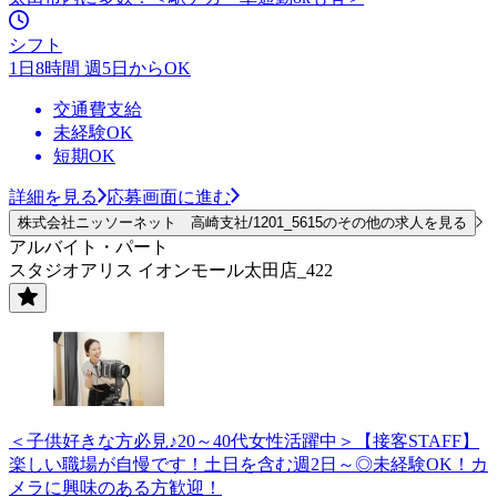
シフト
1日8時間 週5日からOK
交通費支給
未経験OK
短期OK
詳細を見る
応募画面に進む
株式会社ニッソーネット 高崎支社/1201_5615のその他の求人を見る
アルバイト・パート
スタジオアリス イオンモール太田店_422
＜子供好きな方必見♪20～40代女性活躍中＞【接客STAFF】
楽しい職場が自慢です！土日を含む週2日～◎未経験OK！カ
メラに興味のある方歓迎！