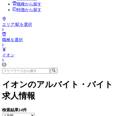
職種から探す
特徴から探す
エリア/駅を選択
職種を選択
イオン
イオン
のアルバイト・バイト
求人情報
検索結果
14
件