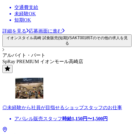
交通費支給
未経験OK
短期OK
詳細を見る
応募画面に進む
イオンスタイル高崎 試食販売(短期)/SAKT00185Tのその他の求人を見
る
アルバイト・パート
SpRay PREMIUM イオンモール高崎店
◎未経験から社員が目指せるショップスタッフのお仕事
アパレル販売スタッフ
時給
1,150
円〜
1,500
円