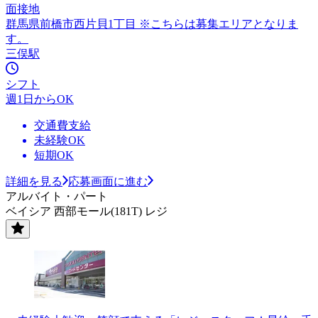
面接地
群馬県前橋市西片貝1丁目 ※こちらは募集エリアとなりま
す。
三俣駅
シフト
週1日からOK
交通費支給
未経験OK
短期OK
詳細を見る
応募画面に進む
アルバイト・パート
ベイシア 西部モール(181T) レジ