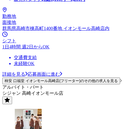
勤務地
面接地
群馬県高崎市棟高町1400番地 イオンモール高崎店内
シフト
1日4時間 週2日からOK
交通費支給
未経験OK
詳細を見る
応募画面に進む
柿安 口福堂 イオンモール高崎店(フリーター)のその他の求人を見る
アルバイト・パート
シジャン 高崎イオンモール店