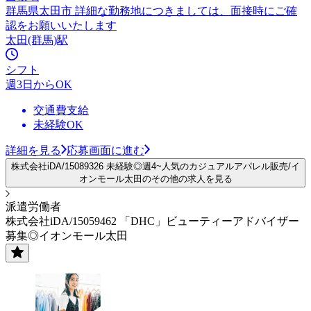
群馬県太田市 詳細な勤務地につきましては、面接時にご確
認をお願いいたします
太田(群馬)駅
シフト
週3日からOK
交通費支給
未経験OK
詳細を見る
応募画面に進む
株式会社iDA/15089326 未経験◎週4~人気のカジュアルアパレル販売/イ
オンモール太田のその他の求人を見る
派遣労働者
株式会社iDA/15059462 「DHC」ビューティーアドバイザー
募集◎イオンモール太田