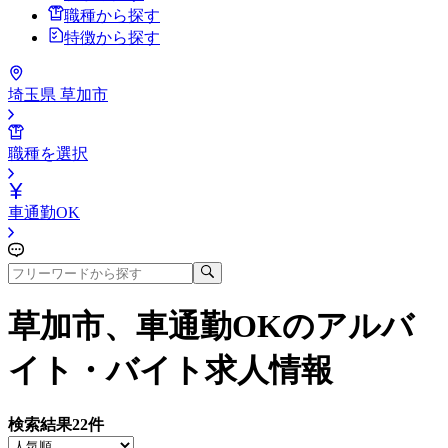
職種から探す
特徴から探す
埼玉県 草加市
職種を選択
車通勤OK
草加市、車通勤OK
のアルバ
イト・バイト求人情報
検索結果
22
件