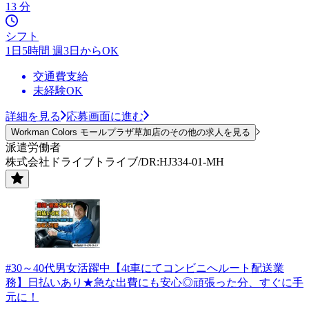
13 分
シフト
1日5時間 週3日からOK
交通費支給
未経験OK
詳細を見る
応募画面に進む
Workman Colors モールプラザ草加店のその他の求人を見る
派遣労働者
株式会社ドライブトライブ/DR:HJ334-01-MH
#30～40代男女活躍中【4t車にてコンビニへルート配送業
務】日払いあり★急な出費にも安心◎頑張った分、すぐに手
元に！