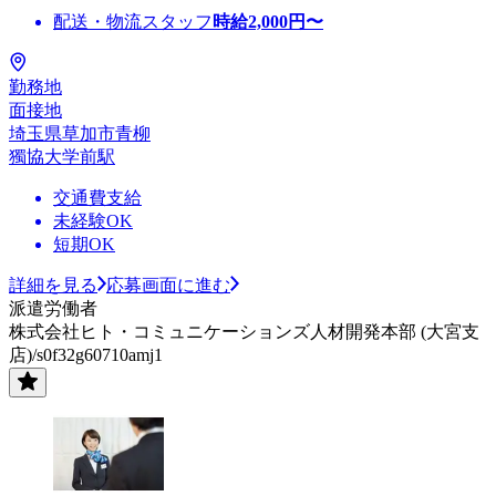
配送・物流スタッフ
時給
2,000
円〜
勤務地
面接地
埼玉県草加市青柳
獨協大学前駅
交通費支給
未経験OK
短期OK
詳細を見る
応募画面に進む
派遣労働者
株式会社ヒト・コミュニケーションズ人材開発本部 (大宮支
店)/s0f32g60710amj1