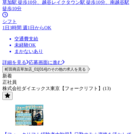
草加駅 徒歩10分、越谷レイクタウン駅 徒歩10分、南越谷駅
徒歩10分
シフト
1日3時間 週1日からOK
交通費支給
未経験OK
まかないあり
詳細を見る
応募画面に進む
町田商店草加店_01[014]のその他の求人を見る
新着
正社員
株式会社ダイエックス東京【フォークリフト】(13)