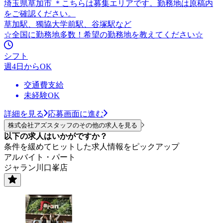
埼玉県草加市 ＊こちらは募集エリアです。勤務地は原稿内
をご確認ください。
草加駅、獨協大学前駅、谷塚駅など
☆全国に勤務地多数！希望の勤務地を教えてください☆
シフト
週4日からOK
交通費支給
未経験OK
詳細を見る
応募画面に進む
株式会社アズスタッフのその他の求人を見る
以下の求人はいかがですか？
条件を緩めてヒットした求人情報をピックアップ
アルバイト・パート
ジャラン川口峯店