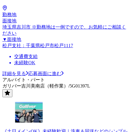
勤務地
面接地
埼玉県吉川市 ※勤務地は一例ですので、お気軽にご相談く
ださい
▼面接地
松戸支社：千葉県松戸市松戸1117
交通費支給
未経験OK
詳細を見る
応募画面に進む
アルバイト・パート
ガリバー吉川美南店（軽作業）/5G01397L
《土日メインOK》未経験歓迎｜洗車＆回送などのシンプル