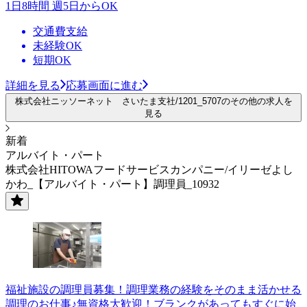
1日8時間 週5日からOK
交通費支給
未経験OK
短期OK
詳細を見る
応募画面に進む
株式会社ニッソーネット さいたま支社/1201_5707のその他の求人を
見る
新着
アルバイト・パート
株式会社HITOWAフードサービスカンパニー/イリーゼよし
かわ_【アルバイト・パート】調理員_10932
福祉施設の調理員募集！調理業務の経験をそのまま活かせる
調理のお仕事♪無資格大歓迎！ブランクがあってもすぐに始