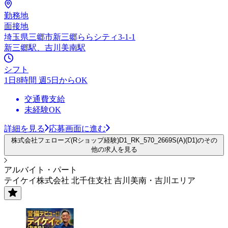
勤務地
面接地
埼玉県三郷市新三郷ららシティ3-1-1
新三郷駅、吉川美南駅
シフト
1日8時間 週5日からOK
交通費支給
未経験OK
詳細を見る
応募画面に進む
株式会社フェローズ(Rショップ経験)D1_RK_570_2669S(A)(D1)のその
他の求人を見る
アルバイト・パート
テイケイ株式会社 北千住支社 吉川美南・吉川エリア