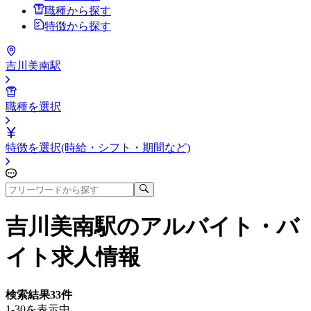
職種から探す
特徴から探す
吉川美南駅
職種を選択
特徴を選択(時給・シフト・期間など)
吉川美南駅
のアルバイト・バ
イト求人情報
検索結果
33
件
1-30を表示中