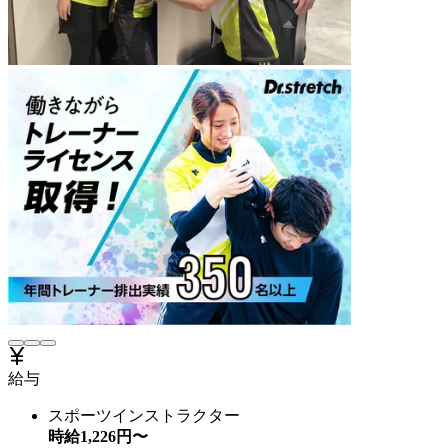
給与
スポーツインストラクター
時給
1,226
円〜