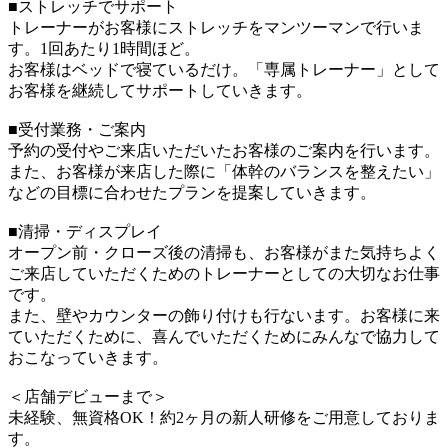
■ストレッチでサポート
トレーナーがお客様にストレッチをマンツーマンで行いま
す。1回あたり1時間ほど。
お客様はベッドで寝ているだけ。「専属トレーナー」として
お客様を継続してサポートしていきます。
■受付業務・ご案内
予約の受付やご来店いただいたお客様のご案内を行います。
また、お客様が来店した際に「体幹のバランスを整えたい」
などの目標に合わせたプランを提案していきます。
■清掃・ディスプレイ
オープン前・クローズ後の清掃も、お客様がまた気持ちよく
ご来店していただくためのトレーナーとしての大切なお仕事
です。
また、壁やカウンターの飾り付けも行ないます。お客様に来
ていただくために、喜んでいただくためにみんなで協力して
おこなっていきます。
＜店舗デビューまで＞
未経験、無資格OK！約2ヶ月の新人研修をご用意しておりま
す。