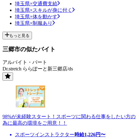
埼玉県×交通費支給
埼玉県×スキルが身に付く
埼玉県×体を動かす
埼玉県×制服あり
もっと見る
三郷市の似たバイト
アルバイト・パート
Dr.stretch ららぽーと新三郷店/ds
98%が未経験スタート！スポーツに関わる仕事をしたい方の
為に最高の環境をご用意！！
スポーツインストラクター
時給
1,226
円〜