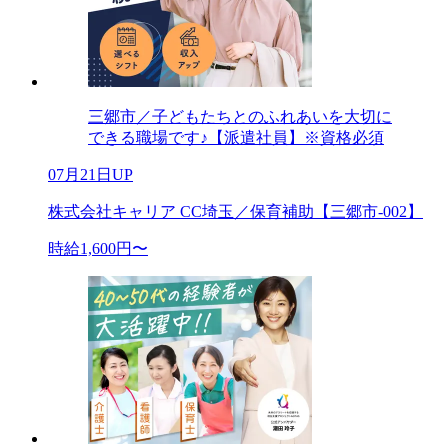
三郷市／子どもたちとのふれあいを大切に
できる職場です♪【派遣社員】※資格必須
07月21日UP
株式会社キャリア CC埼玉／保育補助【三郷市-002】
時給1,600円〜