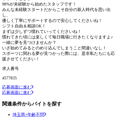
98%が未経験から始めたスタッフです！
みんな未経験スタートだからこそ自分の新人時代を思い出
し、
優しく丁寧にサポートするので安心してくださいね！
シフト自由＆相談OK！
まずは少しずつ慣れていってくださいね！
慣れてきた頃には楽しくて毎日職場に行きたくなりますよ♪
一緒に夢を見つけませんか？
いざ始めてみるとのめり込んでしまうこと間違いなし！
スポーツに関わる夢が見つかった際には、是非私たちにも応
援させてください！
求人番号
4577835
応募画面に進む
応募画面に進む
関連条件からバイトを探す
埼玉県×年齢不問