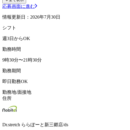
応募画面に進む
情報更新日：2026年7月30日
シフト
週3日からOK
勤務時間
9時30分〜21時30分
勤務期間
即日勤務OK
勤務地/面接地
住所
Dr.stretch ららぽーと新三郷店/ds