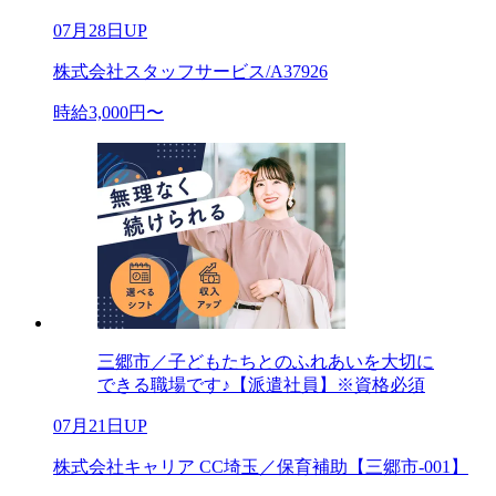
07月28日UP
株式会社スタッフサービス/A37926
時給3,000円〜
三郷市／子どもたちとのふれあいを大切に
できる職場です♪【派遣社員】※資格必須
07月21日UP
株式会社キャリア CC埼玉／保育補助【三郷市-001】