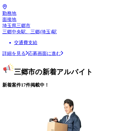
勤務地
面接地
埼玉県三郷市
三郷中央駅、三郷(埼玉)駅
交通費支給
詳細を見る
応募画面に進む
三郷市の新着アルバイト
新着案件17件掲載中！