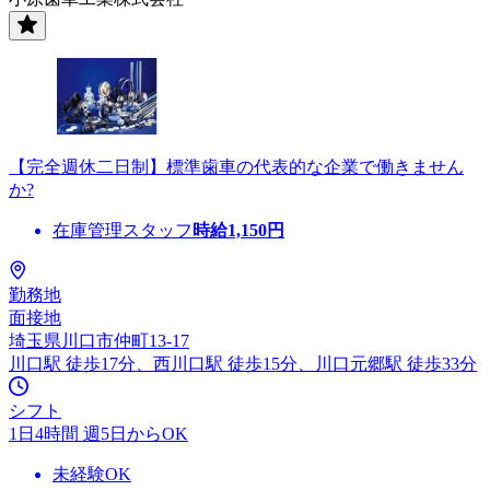
【完全週休二日制】標準歯車の代表的な企業で働きません
か?
在庫管理スタッフ
時給
1,150
円
勤務地
面接地
埼玉県川口市仲町13-17
川口駅 徒歩17分、西川口駅 徒歩15分、川口元郷駅 徒歩33分
シフト
1日4時間 週5日からOK
未経験OK