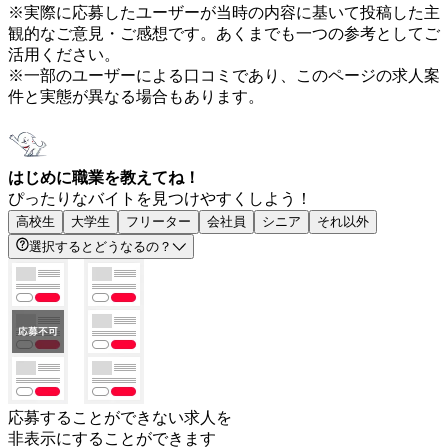
※実際に応募したユーザーが当時の内容に基いて投稿した主
観的なご意見・ご感想です。あくまでも一つの参考としてご
活用ください。
※一部のユーザーによる口コミであり、このページの求人案
件と実態が異なる場合もあります。
はじめに職業を教えてね！
ぴったりなバイトを見つけやすくしよう！
高校生
大学生
フリーター
会社員
シニア
それ以外
選択するとどうなるの？
応募することができない求人を
非表示にすることができます