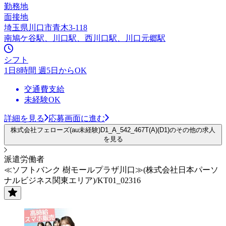
勤務地
面接地
埼玉県川口市青木3-118
南鳩ケ谷駅、川口駅、西川口駅、川口元郷駅
シフト
1日8時間 週5日からOK
交通費支給
未経験OK
詳細を見る
応募画面に進む
株式会社フェローズ(au未経験)D1_A_542_467T(A)(D1)のその他の求人
を見る
派遣労働者
≪ソフトバンク 樹モールプラザ川口≫(株式会社日本パーソ
ナルビジネス関東エリア)/KT01_02316