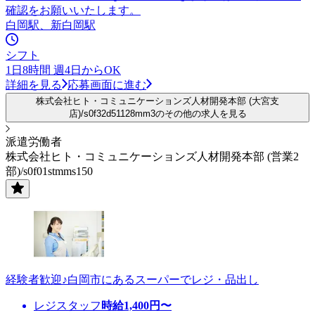
確認をお願いいたします。
白岡駅、新白岡駅
シフト
1日8時間 週4日からOK
詳細を見る
応募画面に進む
株式会社ヒト・コミュニケーションズ人材開発本部 (大宮支
店)/s0f32d51128mm3のその他の求人を見る
派遣労働者
株式会社ヒト・コミュニケーションズ人材開発本部 (営業2
部)/s0f01stmms150
経験者歓迎♪白岡市にあるスーパーでレジ・品出し
レジスタッフ
時給
1,400
円〜