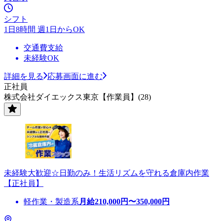
シフト
1日8時間 週1日からOK
交通費支給
未経験OK
詳細を見る
応募画面に進む
正社員
株式会社ダイエックス東京【作業員】(28)
未経験大歓迎☆日勤のみ！生活リズムを守れる倉庫内作業
【正社員】
軽作業・製造系
月給
210,000
円〜
350,000
円