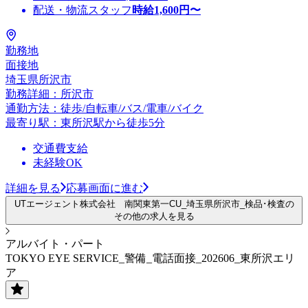
配送・物流スタッフ
時給
1,600
円〜
勤務地
面接地
埼玉県所沢市
勤務詳細：所沢市
通勤方法：徒歩/自転車/バス/電車/バイク
最寄り駅：東所沢駅から徒歩5分
交通費支給
未経験OK
詳細を見る
応募画面に進む
UTエージェント株式会社 南関東第一CU_埼玉県所沢市_検品･検査の
その他の求人を見る
アルバイト・パート
TOKYO EYE SERVICE_警備_電話面接_202606_東所沢エリ
ア