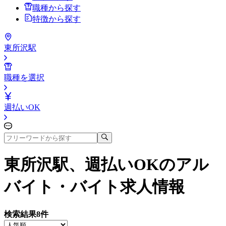
職種から探す
特徴から探す
東所沢駅
職種を選択
週払いOK
東所沢駅、週払いOK
のアル
バイト・バイト求人情報
検索結果
8
件