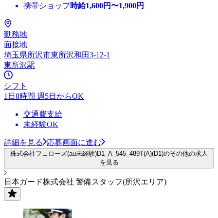
携帯ショップ
時給
1,600
円〜
1,900
円
勤務地
面接地
埼玉県所沢市東所沢和田3-12-1
東所沢駅
シフト
1日8時間 週5日からOK
交通費支給
未経験OK
詳細を見る
応募画面に進む
株式会社フェローズ(au未経験)D1_A_545_489T(A)(D1)のその他の求人
を見る
日本ガード株式会社 警備スタッフ(所沢エリア)