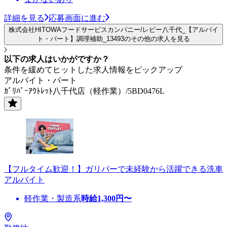
詳細を見る
応募画面に進む
株式会社HITOWAフードサービスカンパニー/レビー八千代_【アルバイ
ト・パート】調理補助_13493のその他の求人を見る
以下の求人はいかがですか？
条件を緩めてヒットした求人情報をピックアップ
アルバイト・パート
ｶﾞﾘﾊﾞｰｱｳﾄﾚｯﾄ八千代店（軽作業）/5BD0476L
【フルタイム歓迎！】ガリバーで未経験から活躍できる洗車
アルバイト
軽作業・製造系
時給
1,300
円〜