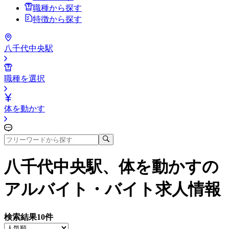
職種から探す
特徴から探す
八千代中央駅
職種を選択
体を動かす
八千代中央駅、体を動かす
の
アルバイト・バイト求人情報
検索結果
10
件