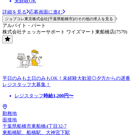
未経験OK
詳細を見る
応募画面に進む
ジョブコレ東京株式会社(千葉県船橋市)のその他の求人を見る
アルバイト・パート
株式会社チェッカーサポート ワイズマート東船橋店(7579)
平日のみも土日のみもOK！未経験大歓迎◎夕方からの遅番
レジスタッフ大募集！
レジスタッフ
時給
1,200
円〜
勤務地
面接地
千葉県船橋市東船橋4丁目32-7
東船橋駅、船橋駅、大神宮下駅