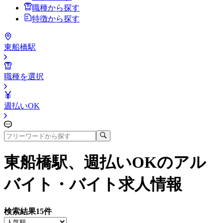
職種から探す
特徴から探す
東船橋駅
職種を選択
週払いOK
東船橋駅、週払いOK
のアル
バイト・バイト求人情報
検索結果
15
件