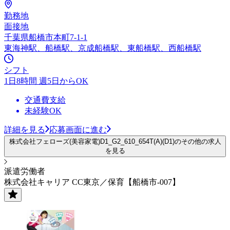
勤務地
面接地
千葉県船橋市本町7-1-1
東海神駅、船橋駅、京成船橋駅、東船橋駅、西船橋駅
シフト
1日8時間 週5日からOK
交通費支給
未経験OK
詳細を見る
応募画面に進む
株式会社フェローズ(美容家電)D1_G2_610_654T(A)(D1)のその他の求人
を見る
派遣労働者
株式会社キャリア CC東京／保育【船橋市-007】