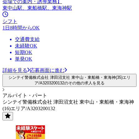
会場での案内・誘導業務】
東中山駅、東船橋駅、東海神駅
シフト
1日8時間からOK
交通費支給
未経験OK
短期OK
単発OK
詳細を見る
応募画面に進む
シンテイ警備株式会社 津田沼支社 東中山・東船橋・東海神(35)エリ
ア/A3203200132のその他の求人を見る
アルバイト・パート
シンテイ警備株式会社 津田沼支社 東中山・東船橋・東海神
(16)エリア/A3203200132