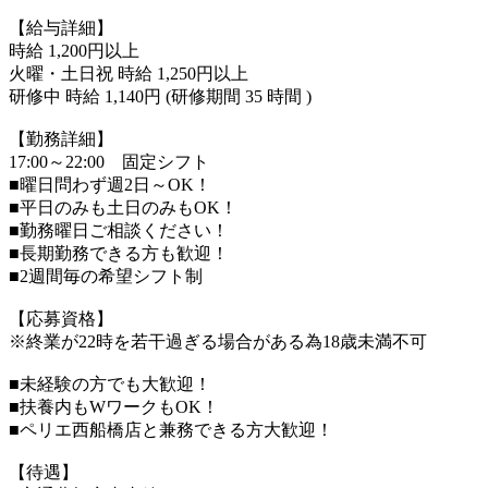
【給与詳細】
時給 1,200円以上
火曜・土日祝 時給 1,250円以上
研修中 時給 1,140円 (研修期間 35 時間 )
【勤務詳細】
17:00～22:00 固定シフト
■曜日問わず週2日～OK！
■平日のみも土日のみもOK！
■勤務曜日ご相談ください！
■長期勤務できる方も歓迎！
■2週間毎の希望シフト制
【応募資格】
※終業が22時を若干過ぎる場合がある為18歳未満不可
■未経験の方でも大歓迎！
■扶養内もWワークもOK！
■ペリエ西船橋店と兼務できる方大歓迎！
【待遇】