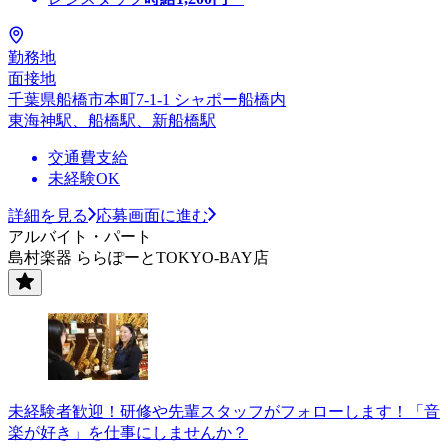
勤務地
面接地
千葉県船橋市本町7-1-1 シャポー船橋内
東海神駅、船橋駅、新船橋駅
交通費支給
未経験OK
詳細を見る
応募画面に進む
アルバイト・パート
島村楽器 ららぽーとTOKYO-BAY店
未経験者歓迎！研修や先輩スタッフがフォローします！「音
楽が好き」を仕事にしませんか？