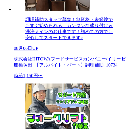
調理補助スタッフ募集！無資格・未経験で
もすぐ始められる、カンタンな盛り付け＆
洗浄メインのお仕事です！初めての方でも
安心してスタートできます♪
08月06日UP
株式会社HITOWAフードサービスカンパニー/イリーゼ
船橋塚田_【アルバイト・パート】調理補助_10734
時給1,150円〜