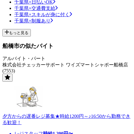
千葉県×日払いOK
千葉県×交通費支給
千葉県×スキルが身に付く
千葉県×制服あり
もっと見る
船橋市の似たバイト
アルバイト・パート
株式会社チェッカーサポート ワイズマートシャポー船橋店
(7553)
夕方からの遅番レジ募集★時給1200円～♪16:50から勤務でき
る歓迎！
レジスタッフ
時給
1,200
円〜