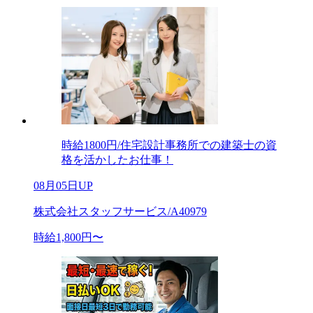
時給1800円/住宅設計事務所での建築士の資
格を活かしたお仕事！
08月05日UP
株式会社スタッフサービス/A40979
時給1,800円〜