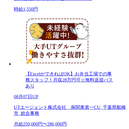
時給1,550円
【ExcelができればOK】お弁当工場での事
務スタッフ！月収28万円可☆無料送迎バス
あり
08月07日UP
UTエージェント株式会社 南関東第一CU_千葉県船橋
市_総合事務
月給250,000円〜286,000円