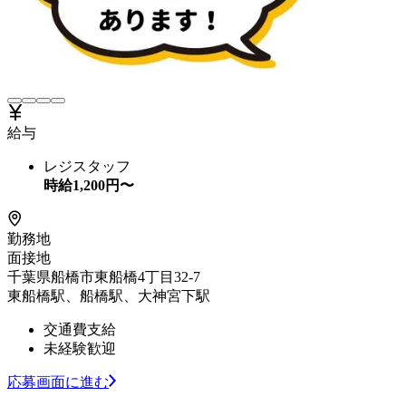
給与
レジスタッフ
時給
1,200
円〜
勤務地
面接地
千葉県船橋市東船橋4丁目32-7
東船橋駅、船橋駅、大神宮下駅
交通費支給
未経験歓迎
応募画面に進む