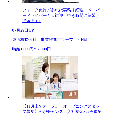
フォーク免許があれば実務未経験・ペーパ
ードライバーも大歓迎！空き時間に練習も
できます♪
07月29日UP
東西株式会社 事業推進グループ[404]4td-f
時給1,600円〜2,000円
【11月上旬オープン！オープニングスタッ
フ募集】今がチャンス！入社祝金3万円進呈