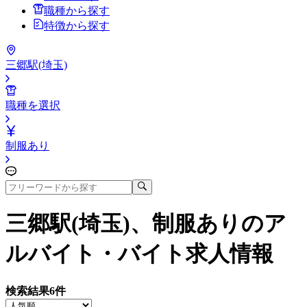
職種から探す
特徴から探す
三郷駅(埼玉)
職種を選択
制服あり
三郷駅(埼玉)、制服あり
のア
ルバイト・バイト求人情報
検索結果
6
件