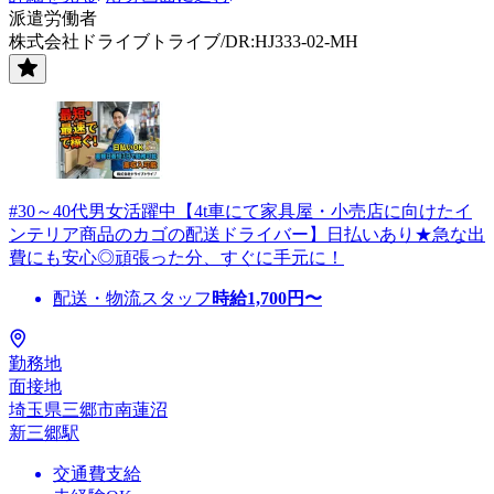
派遣労働者
株式会社ドライブトライブ/DR:HJ333-02-MH
#30～40代男女活躍中【4t車にて家具屋・小売店に向けたイ
ンテリア商品のカゴの配送ドライバー】日払いあり★急な出
費にも安心◎頑張った分、すぐに手元に！
配送・物流スタッフ
時給
1,700
円〜
勤務地
面接地
埼玉県三郷市南蓮沼
新三郷駅
交通費支給