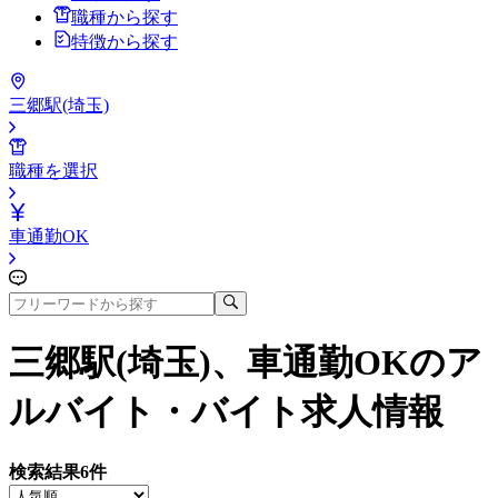
職種から探す
特徴から探す
三郷駅(埼玉)
職種を選択
車通勤OK
三郷駅(埼玉)、車通勤OK
のア
ルバイト・バイト求人情報
検索結果
6
件