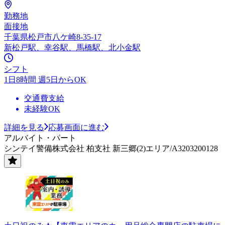
勤務地
面接地
千葉県松戸市八ケ崎8-35-17
新松戸駅、幸谷駅、馬橋駅、北小金駅
シフト
1日8時間 週5日からOK
交通費支給
未経験OK
詳細を見る
応募画面に進む
アルバイト・パート
シンテイ警備株式会社 柏支社 新三郷(2)エリア/A3203200128