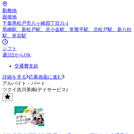
勤務地
面接地
千葉県松戸市八ヶ崎四丁目31-1
馬橋駅、新松戸駅、北小金駅、常盤平駅、北松戸駅、新八柱
駅、幸谷駅
シフト
週2日からOK
交通費支給
詳細を見る
応募画面に進む
アルバイト・パート
ツクイ吉川美南(デイサービス)