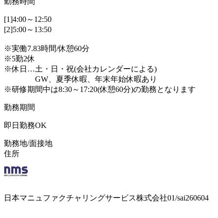
勤務時間
[1]4:00～12:50
[2]5:00～13:50
※実働7.83時間/休憩60分
※5勤2休
※休日…土・日・祝(会社カレンダーによる)
GW、夏季休暇、年末年始休暇あり
※研修期間中は8:30～17:20(休憩60分)の勤務となります
勤務期間
即日勤務OK
勤務地/面接地
住所
日本マニュファクチャリングサービス株式会社01/sai260604