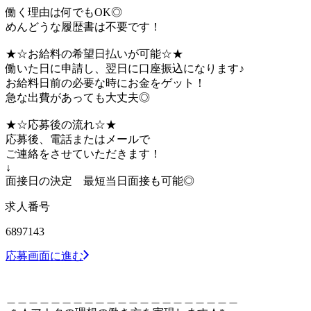
働く理由は何でもOK◎
めんどうな履歴書は不要です！
★☆お給料の希望日払いが可能☆★
働いた日に申請し、翌日に口座振込になります♪
お給料日前の必要な時にお金をゲット！
急な出費があっても大丈夫◎
★☆応募後の流れ☆★
応募後、電話またはメールで
ご連絡をさせていただきます！
↓
面接日の決定 最短当日面接も可能◎
求人番号
6897143
応募画面に進む
＿＿＿＿＿＿＿＿＿＿＿＿＿＿＿＿＿＿＿＿＿