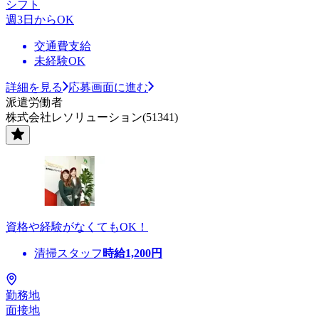
シフト
週3日からOK
交通費支給
未経験OK
詳細を見る
応募画面に進む
派遣労働者
株式会社レソリューション(51341)
資格や経験がなくてもOK！
清掃スタッフ
時給
1,200
円
勤務地
面接地