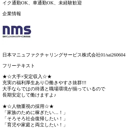
イク通勤OK、車通勤OK、未経験歓迎
企業情報
日本マニュファクチャリングサービス株式会社01/sai260604
フリーテキスト
★☆大手×安定収入☆★
充実の福利厚生あり◎働きやすさ抜群!!!
大手ならではの待遇と職場環境が揃っているので
長期安定して働けますよ♪
★☆人物重視の採用☆★
「家族のために稼ぎたい…！」
「そろそろ社会復帰したい！」
「育児や家庭と両立したい！」