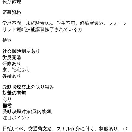
長期歓迎
応募資格
学歴不問、未経験者OK、学生不可、経験者優遇、フォーク
リフト運転技能講習修了されている方
待遇
社会保険制度あり
労災完備
研修あり
寮、社宅あり
昇給あり
受動喫煙防止の取り組み
対策の有無
あり
備考
受動喫煙対策(屋内禁煙)
注目ポイント
日払いOK、交通費支給、スキルが身に付く、制服あり、バ