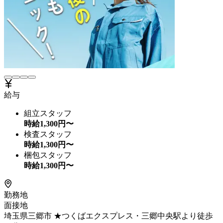
給与
組立スタッフ
時給
1,300
円〜
検査スタッフ
時給
1,300
円〜
梱包スタッフ
時給
1,300
円〜
勤務地
面接地
埼玉県三郷市 ★つくばエクスプレス・三郷中央駅より徒歩