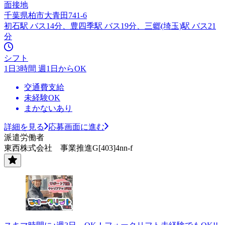
面接地
千葉県柏市大青田741-6
初石駅 バス14分、豊四季駅 バス19分、三郷(埼玉)駅 バス21
分
シフト
1日3時間 週1日からOK
交通費支給
未経験OK
まかないあり
詳細を見る
応募画面に進む
派遣労働者
東西株式会社 事業推進G[403]4nn-f