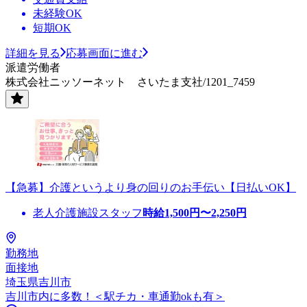
未経験OK
短期OK
詳細を見る
応募画面に進む
派遣労働者
株式会社ニッソーネット さいたま支社/1201_7459
【急募】介護というより身の回りのお手伝い【日払いOK】
老人介護施設スタッフ
時給
1,500
円〜
2,250
円
勤務地
面接地
埼玉県吉川市
吉川市内に多数！＜駅チカ・車通勤okも有＞