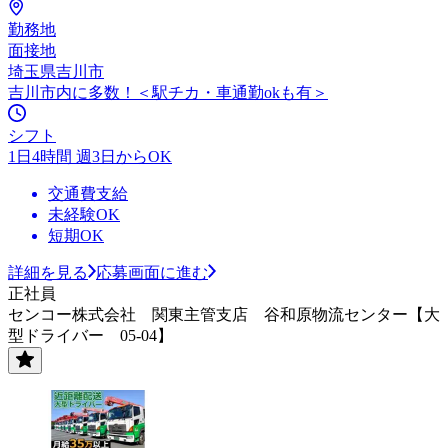
勤務地
面接地
埼玉県吉川市
吉川市内に多数！＜駅チカ・車通勤okも有＞
シフト
1日4時間 週3日からOK
交通費支給
未経験OK
短期OK
詳細を見る
応募画面に進む
正社員
センコー株式会社 関東主管支店 谷和原物流センター【大
型ドライバー 05-04】