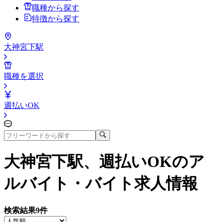
職種から探す
特徴から探す
大神宮下駅
職種を選択
週払いOK
大神宮下駅、週払いOK
のア
ルバイト・バイト求人情報
検索結果
9
件