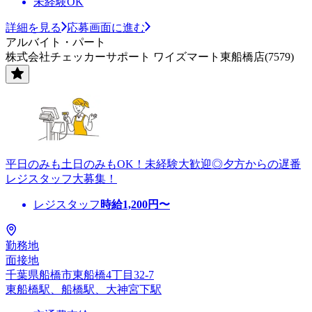
未経験OK
詳細を見る
応募画面に進む
アルバイト・パート
株式会社チェッカーサポート ワイズマート東船橋店(7579)
平日のみも土日のみもOK！未経験大歓迎◎夕方からの遅番
レジスタッフ大募集！
レジスタッフ
時給
1,200
円〜
勤務地
面接地
千葉県船橋市東船橋4丁目32-7
東船橋駅、船橋駅、大神宮下駅