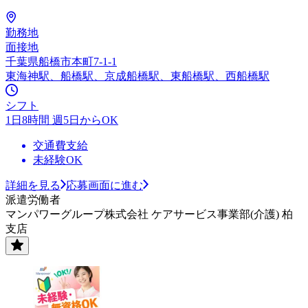
勤務地
面接地
千葉県船橋市本町7-1-1
東海神駅、船橋駅、京成船橋駅、東船橋駅、西船橋駅
シフト
1日8時間 週5日からOK
交通費支給
未経験OK
詳細を見る
応募画面に進む
派遣労働者
マンパワーグループ株式会社 ケアサービス事業部(介護) 柏
支店