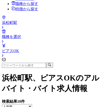
職種から探す
特徴から探す
浜松町駅
職種を選択
ピアスOK
浜松町駅、ピアスOK
のアル
バイト・バイト求人情報
検索結果
18
件