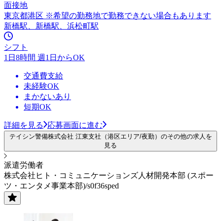
面接地
東京都港区 ※希望の勤務地で勤務できない場合もあります
新橋駅、新橋駅、浜松町駅
シフト
1日8時間 週1日からOK
交通費支給
未経験OK
まかないあり
短期OK
詳細を見る
応募画面に進む
テイシン警備株式会社 江東支社（港区エリア/夜勤）のその他の求人を
見る
派遣労働者
株式会社ヒト・コミュニケーションズ人材開発本部 (スポー
ツ・エンタメ事業本部)/s0f36sped