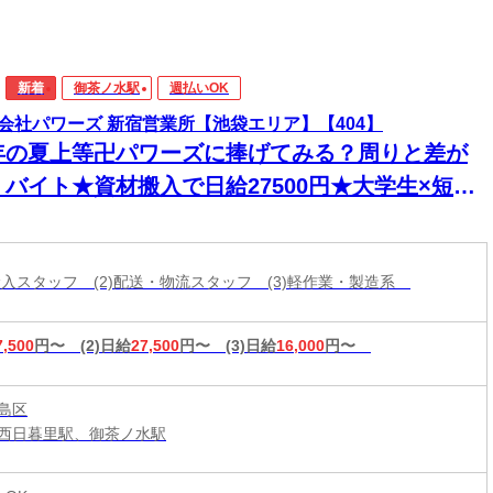
新着
御茶ノ水駅
週払いOK
会社パワーズ 新宿営業所【池袋エリア】【404】
年の夏上等卍パワーズに捧げてみる？周りと差が
くバイト★資材搬入で日給27500円★大学生×短期
◎
材搬入スタッフ (2)配送・物流スタッフ (3)軽作業・製造系
7,500
円〜
(2)日給
27,500
円〜
(3)日給
16,000
円〜
島区
西日暮里駅、御茶ノ水駅