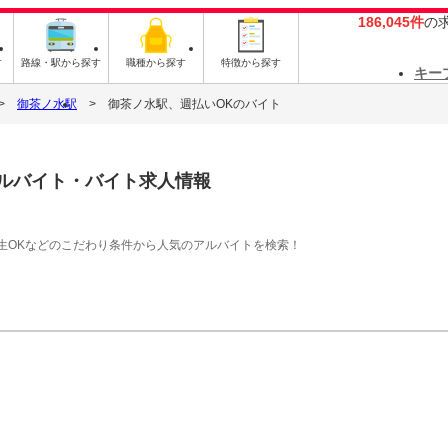
186,045件
の
す
路線・駅から探す
職種から探す
特徴から探す
キー
御茶ノ水駅
御茶ノ水駅、週払いOKのバイト
ルバイト・バイト求人情報
生OKなどのこだわり条件から人気のアルバイトを検索！