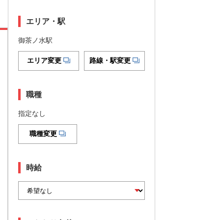
エリア・駅
御茶ノ水駅
エリア変更
路線・駅変更
職種
指定なし
職種変更
時給