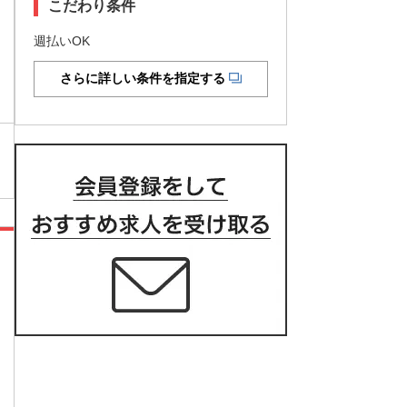
こだわり条件
週払いOK
さらに詳しい条件を指定する