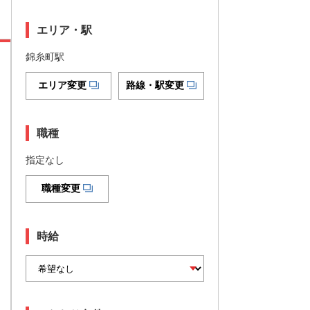
エリア・駅
錦糸町駅
エリア変更
路線・駅変更
職種
指定なし
職種変更
時給