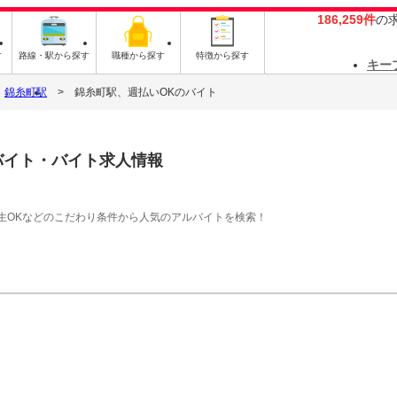
186,259件
の
す
路線・駅から探す
職種から探す
特徴から探す
キー
錦糸町駅
錦糸町駅、週払いOKのバイト
バイト・バイト求人情報
生OKなどのこだわり条件から人気のアルバイトを検索！