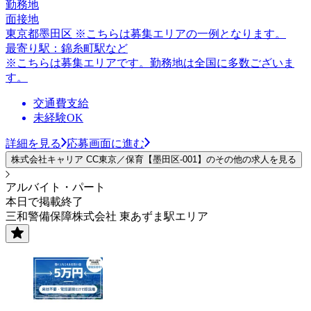
勤務地
面接地
東京都墨田区 ※こちらは募集エリアの一例となります。
最寄り駅：錦糸町駅など
※こちらは募集エリアです。勤務地は全国に多数ございま
す。
交通費支給
未経験OK
詳細を見る
応募画面に進む
株式会社キャリア CC東京／保育【墨田区-001】のその他の求人を見る
アルバイト・パート
本日で掲載終了
三和警備保障株式会社 東あずま駅エリア