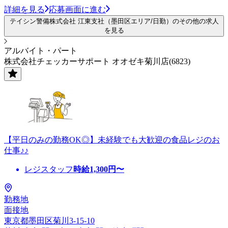
詳細を見る
応募画面に進む
テイシン警備株式会社 江東支社（墨田区エリア/日勤）のその他の求人
を見る
アルバイト・パート
株式会社チェッカーサポート オオゼキ菊川店(6823)
【平日のみの勤務OK◎】未経験でも大歓迎の食品レジのお
仕事♪♪
レジスタッフ
時給
1,300
円〜
勤務地
面接地
東京都墨田区菊川3-15-10