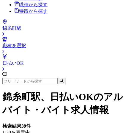
職種から探す
特徴から探す
錦糸町駅
職種を選択
日払いOK
錦糸町駅、日払いOK
のアル
バイト・バイト求人情報
検索結果
39
件
1-30を表示中