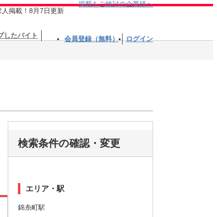
掲載をご検討の企業様へ
求人掲載！8月7日更新
プしたバイト
会員登録（無料）
ログイン
検索条件の確認・変更
エリア・駅
錦糸町駅