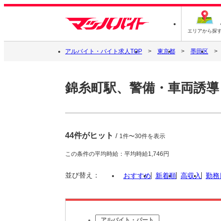
エリアから探
アルバイト・バイト求人TOP
東京都
墨田区
錦糸町駅、警備・車両誘導
44件がヒット
/
1件〜30件を表示
この条件の平均時給：平均時給1,746円
並び替え：
おすすめ
新着順
高収入
勤務
アルバイト・パート