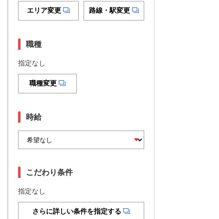
エリア変更
路線・駅変更
職種
指定なし
職種変更
時給
こだわり条件
指定なし
さらに詳しい条件を指定する