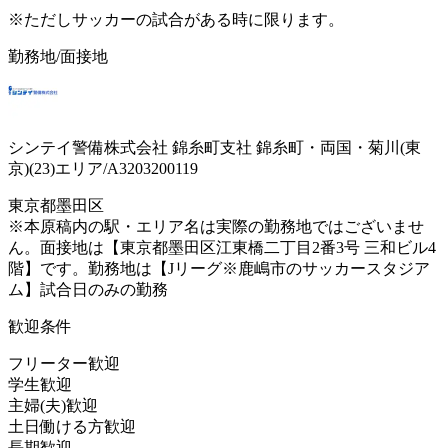
※ただしサッカーの試合がある時に限ります。
勤務地/面接地
シンテイ警備株式会社 錦糸町支社 錦糸町・両国・菊川(東
京)(23)エリア/A3203200119
東京都墨田区
※本原稿内の駅・エリア名は実際の勤務地ではございませ
ん。面接地は【東京都墨田区江東橋二丁目2番3号 三和ビル4
階】です。勤務地は【Jリーグ※鹿嶋市のサッカースタジア
ム】試合日のみの勤務
歓迎条件
フリーター歓迎
学生歓迎
主婦(夫)歓迎
土日働ける方歓迎
長期歓迎