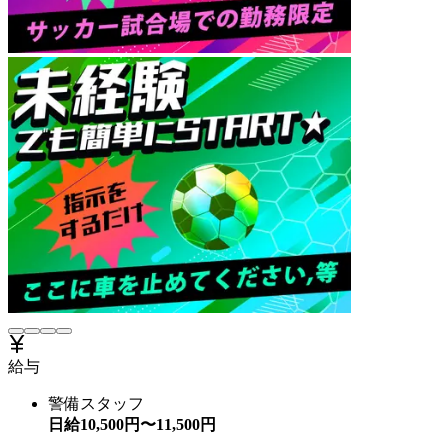
給与
警備スタッフ
日給
10,500
円〜
11,500
円