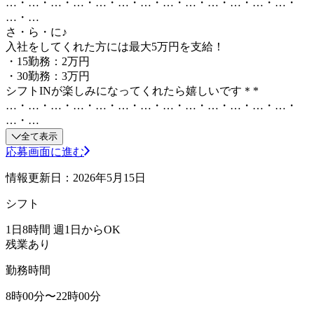
…・…・…・…・…・…・…・…・…・…・…・…・…・
…・…
さ・ら・に♪
入社をしてくれた方には最大5万円を支給！
・15勤務：2万円
・30勤務：3万円
シフトINが楽しみになってくれたら嬉しいです＊*
…・…・…・…・…・…・…・…・…・…・…・…・…・
…・…
全て表示
応募画面に進む
情報更新日：2026年5月15日
シフト
1日8時間 週1日からOK
残業あり
勤務時間
8時00分〜22時00分