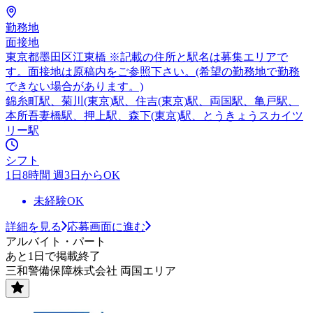
勤務地
面接地
東京都墨田区江東橋 ※記載の住所と駅名は募集エリアで
す。面接地は原稿内をご参照下さい。(希望の勤務地で勤務
できない場合があります。)
錦糸町駅、菊川(東京)駅、住吉(東京)駅、両国駅、亀戸駅、
本所吾妻橋駅、押上駅、森下(東京)駅、とうきょうスカイツ
リー駅
シフト
1日8時間 週3日からOK
未経験OK
詳細を見る
応募画面に進む
アルバイト・パート
あと1日で掲載終了
三和警備保障株式会社 両国エリア