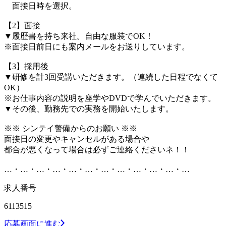
面接日時を選択。
【2】面接
▼履歴書を持ち来社。自由な服装でOK！
※面接日前日にも案内メールをお送りしています。
【3】採用後
▼研修を計3回受講いただきます。（連続した日程でなくて
OK）
※お仕事内容の説明を座学やDVDで学んでいただきます。
▼その後、勤務先での実務を開始いたします。
※※ シンテイ警備からのお願い ※※
面接日の変更やキャンセルがある場合や
都合が悪くなって場合は必ずご連絡くださいネ！！
…・…・…・…・…・…・…・…・…・…・…・…
求人番号
6113515
応募画面に進む