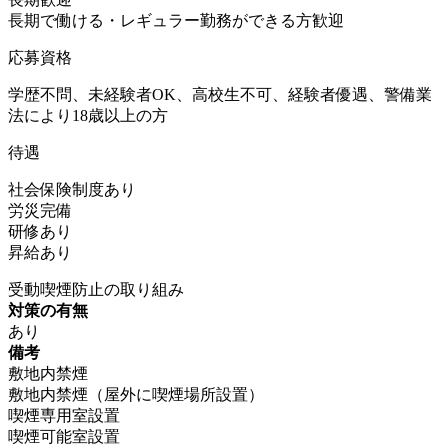
長期で働ける・レギュラー勤務ができる方歓迎
応募資格
学歴不問、未経験者OK、高校生不可、経験者優遇、警備業
法により18歳以上の方
待遇
社会保険制度あり
労災完備
研修あり
昇給あり
受動喫煙防止の取り組み
対策の有無
あり
備考
敷地内禁煙
敷地内禁煙（屋外に喫煙場所設置）
喫煙専用室設置
喫煙可能室設置