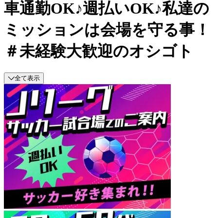
車通勤OK♪週払いOK♪私達の
ミッションは会場を守る事！
＃未経験大歓迎のオシゴト
全て表示