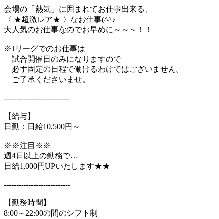
会場の「熱気」に囲まれてお仕事出来る、
〈 ★超激レア★ 〉なお仕事(^^♪
大人気のお仕事なのでお早めに～～～！！
※Jリーグでのお仕事は
試合開催日のみになりますので
必ず固定の日程で働けるわけではございません。
ご了承くださいませ。
---------------------------
【給与】
日勤：日給10,500円～
※※注目※※
週4日以上の勤務で…
日給1,000円UPいたします★★
---------------------------
【勤務時間】
8:00～22:00の間のシフト制