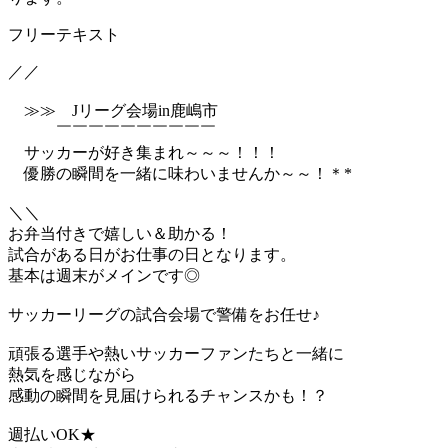
フリーテキスト
／／
≫≫ Jリーグ会場in鹿嶋市
￣￣￣￣￣￣￣￣￣￣
サッカーが好き集まれ～～～！！！
優勝の瞬間を一緒に味わいませんか～～！＊*
＼＼
お弁当付きで嬉しい＆助かる！
試合がある日がお仕事の日となります。
基本は週末がメインです◎
サッカーリーグの試合会場で警備をお任せ♪
頑張る選手や熱いサッカーファンたちと一緒に
熱気を感じながら
感動の瞬間を見届けられるチャンスかも！？
週払いOK★