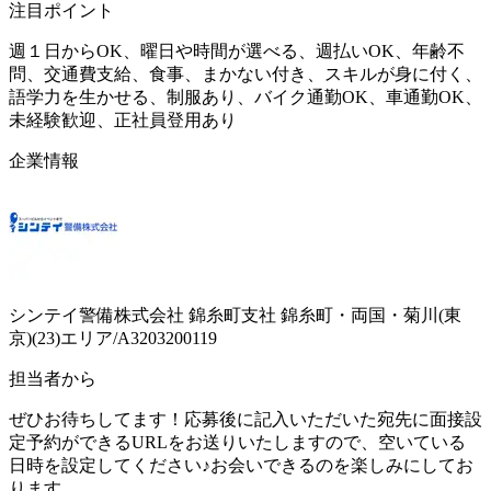
注目ポイント
週１日からOK、曜日や時間が選べる、週払いOK、年齢不
問、交通費支給、食事、まかない付き、スキルが身に付く、
語学力を生かせる、制服あり、バイク通勤OK、車通勤OK、
未経験歓迎、正社員登用あり
企業情報
シンテイ警備株式会社 錦糸町支社 錦糸町・両国・菊川(東
京)(23)エリア/A3203200119
担当者から
ぜひお待ちしてます！応募後に記入いただいた宛先に面接設
定予約ができるURLをお送りいたしますので、空いている
日時を設定してください♪お会いできるのを楽しみにしてお
ります。