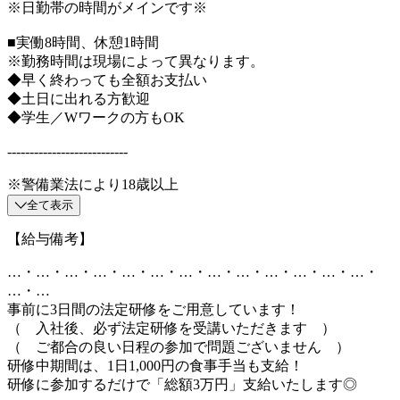
※日勤帯の時間がメインです※
■実働8時間、休憩1時間
※勤務時間は現場によって異なります。
◆早く終わっても全額お支払い
◆土日に出れる方歓迎
◆学生／Wワークの方もOK
---------------------------
※警備業法により18歳以上
全て表示
【給与備考】
…・…・…・…・…・…・…・…・…・…・…・…・…・
…・…
事前に3日間の法定研修をご用意しています！
（ 入社後、必ず法定研修を受講いただきます ）
（ ご都合の良い日程の参加で問題ございません ）
研修中期間は、1日1,000円の食事手当も支給！
研修に参加するだけで「総額3万円」支給いたします◎