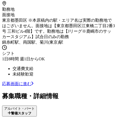
勤務地
面接地
東京都墨田区 ※本原稿内の駅・エリア名は実際の勤務地で
はございません。面接地は【東京都墨田区江東橋二丁目2番3
号 三和ビル4階】です。勤務地は【Jリーグ※鹿嶋市のサッ
カースタジアム】試合日のみの勤務
錦糸町駅、両国駅、菊川(東京)駅
シフト
1日8時間 週1日からOK
交通費支給
未経験歓迎
応募画面に進む
募集職種・詳細情報
アルバイト・パート
警備スタッフ