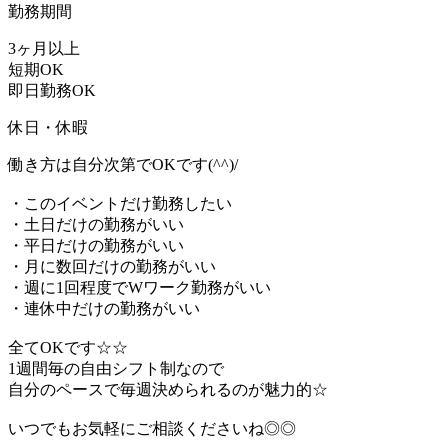
勤務期間
3ヶ月以上
短期OK
即日勤務OK
休日・休暇
働き方は自分次第でOKです(^^)/
・このイベントだけ勤務したい
・土日だけの勤務がいい
・平日だけの勤務がいい
・月に数回だけの勤務がいい
・週に1回程度でWワーク勤務がいい
・連休中だけの勤務がいい
全てOKです☆☆
1週間毎の自由シフト制なので
自分のペースで毎週決められるのが魅力的☆
いつでもお気軽にご相談くださいね◎◎