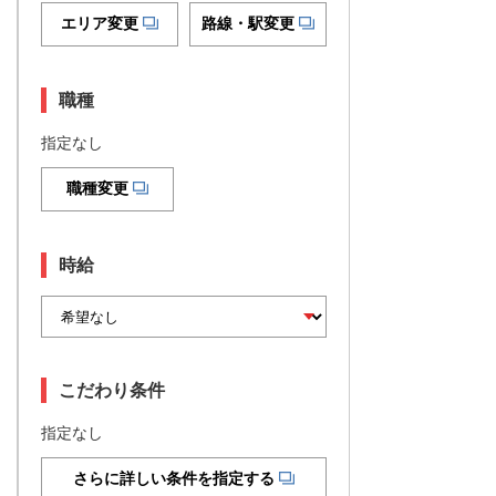
エリア変更
路線・駅変更
職種
指定なし
職種変更
時給
こだわり条件
指定なし
さらに詳しい条件を指定する