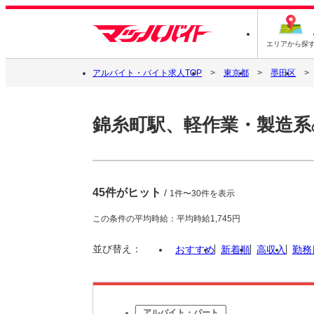
エリアから探
アルバイト・バイト求人TOP
東京都
墨田区
錦糸町駅、軽作業・製造系
45件がヒット
/
1件〜30件を表示
この条件の平均時給：平均時給1,745円
並び替え：
おすすめ
新着順
高収入
勤務
アルバイト・パート