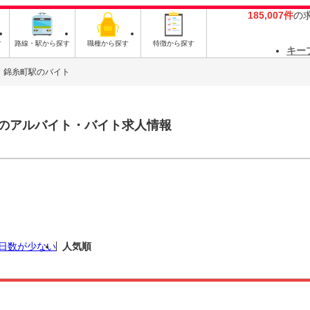
185,007件
の
す
路線・駅から探す
職種から探す
特徴から探す
キー
錦糸町駅のバイト
のアルバイト・バイト求人情報
日数が少ない
人気順