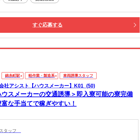
すぐ応募する
錦糸町駅
軽作業・製造系
車両誘導スタッフ
会社アシスト【ハウスメーカー】K01_(50)
ハウスメーカーの交通誘導＞即入寮可能の寮完備
豊富な手当てで稼ぎやすい！
導スタッフ