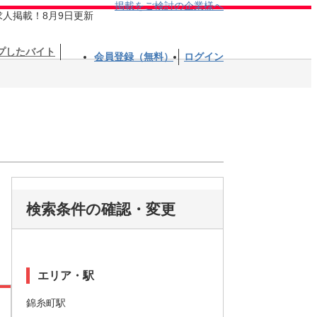
掲載をご検討の企業様へ
求人掲載！8月9日更新
プしたバイト
会員登録（無料）
ログイン
検索条件の確認・変更
エリア・駅
錦糸町駅