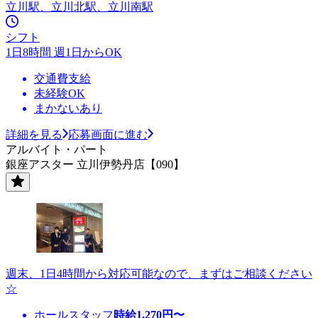
立川駅、立川北駅、立川南駅
シフト
1日8時間 週1日からOK
交通費支給
未経験OK
まかないあり
詳細を見る
応募画面に進む
アルバイト・パート
銀座アスター 立川伊勢丹店【090】
週末、1日4時間から対応可能なので、まずはご相談ください
☆
ホールスタッフ
時給
1,270
円〜