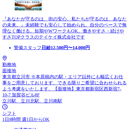
『あなたが守るのは、街の安心。私たちが守るのは、あなた
の未来。』未経験でも安心して始められ、自分のペースで無
理なく働ける。短期やWワークもOK。働きやすさ・続けや
すさTOPクラスのテイケイ株式会社です
警備スタッフ
日給
12,500
円〜
14,000
円
勤務地
面接地
東京都立川市 ※本原稿内の駅・エリア以外にも幅広くお仕
事をご用意しております。できる限りご希望に合わせられる
よう考慮をいたします。【面接地】東京都新宿区西新宿7-
10-7 加賀谷ビル8F
立川駅、立川北駅、立川南駅
シフト
1日8時間 週1日からOK