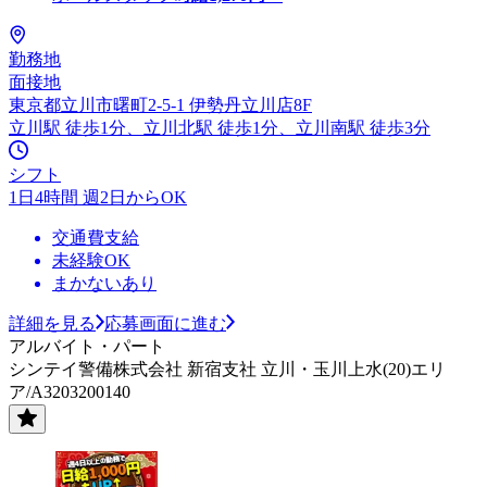
勤務地
面接地
東京都立川市曙町2-5-1 伊勢丹立川店8F
立川駅 徒歩1分、立川北駅 徒歩1分、立川南駅 徒歩3分
シフト
1日4時間 週2日からOK
交通費支給
未経験OK
まかないあり
詳細を見る
応募画面に進む
アルバイト・パート
シンテイ警備株式会社 新宿支社 立川・玉川上水(20)エリ
ア/A3203200140