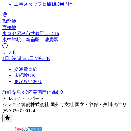
工事スタッフ
日給
10,500
円〜
勤務地
面接地
東京都昭島市武蔵野2-22-16
東中神駅 新宿駅 池袋駅
シフト
1日8時間 週5日からOK
交通費支給
未経験OK
まかないあり
詳細を見る
応募画面に進む
アルバイト・パート
シンテイ警備株式会社 国分寺支社 国立・谷保・矢川(3)エリ
ア/A3203200124