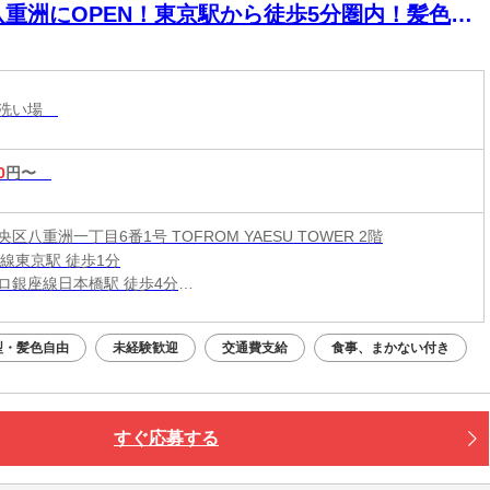
八重洲にOPEN！東京駅から徒歩5分圏内！髪色自
◎未経験OK！
・洗い場
0
円〜
区八重洲一丁目6番1号 TOFROM YAESU TOWER 2階
賀線東京駅 徒歩1分
ロ銀座線日本橋駅 徒歩4分
ロ東西線/東葉高速線大手町駅 徒歩4分
型・髪色自由
未経験歓迎
交通費支給
食事、まかない付き
すぐ応募する