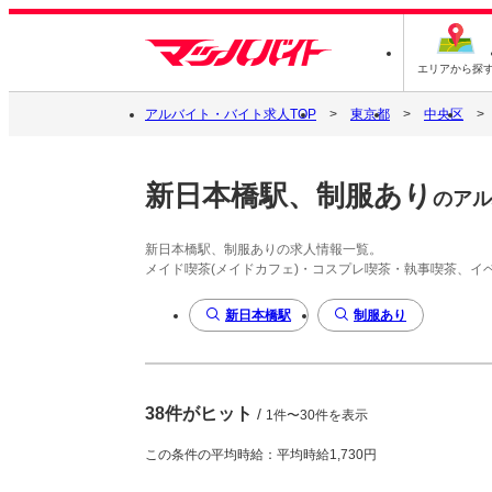
エリアから探
アルバイト・バイト求人TOP
東京都
中央区
新日本橋駅、制服あり
のアル
新日本橋駅、制服ありの求人情報一覧。
メイド喫茶(メイドカフェ)・コスプレ喫茶・執事喫茶、
新日本橋駅
制服あり
38件がヒット
/
1件〜30件を表示
この条件の平均時給：平均時給1,730円