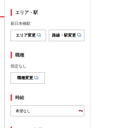
エリア・駅
新日本橋駅
エリア変更
路線・駅変更
職種
指定なし
職種変更
時給