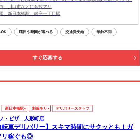
市、川口市などに多数アリ
駅、新日本橋駅、銀座一丁目駅
OK
曜日や時間が選べる
交通費支給
年齢不問
すぐ応募する
新日本橋駅
制服あり
デリバリースタッフ
ノ・ピザ 人形町店
自転車デリバリー】スキマ時間にサクッとも！ガ
ツリ稼ぐも◎