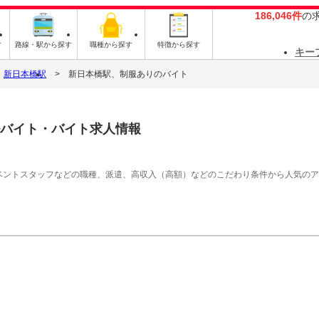
186,046件
の
す
路線・駅から探す
職種から探す
特徴から探す
キー
新日本橋駅
新日本橋駅、制服ありのバイト
バイト・バイト求人情報
イベントスタッフなどの職種、派遣、高収入（高額）などのこだわり条件から人気の