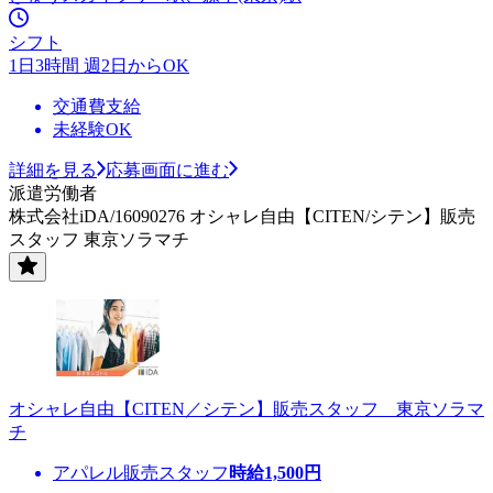
シフト
1日3時間 週2日からOK
交通費支給
未経験OK
詳細を見る
応募画面に進む
派遣労働者
株式会社iDA/16090276 オシャレ自由【CITEN/シテン】販売
スタッフ 東京ソラマチ
オシャレ自由【CITEN／シテン】販売スタッフ 東京ソラマ
チ
アパレル販売スタッフ
時給
1,500
円