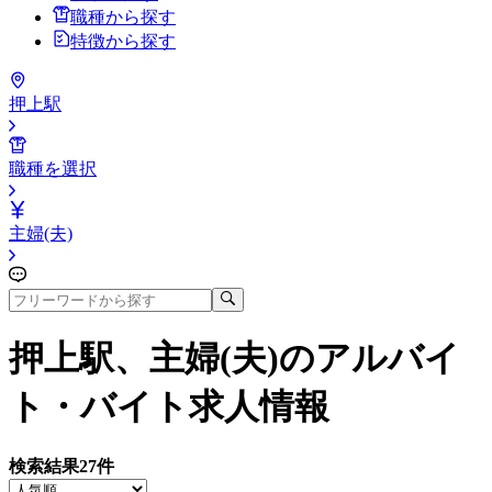
職種から探す
特徴から探す
押上駅
職種を選択
主婦(夫)
押上駅、主婦(夫)
のアルバイ
ト・バイト求人情報
検索結果
27
件