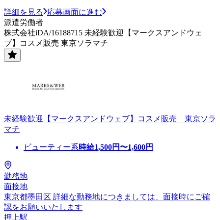
詳細を見る
応募画面に進む
派遣労働者
株式会社iDA/16188715 未経験歓迎【マークスアンドウェ
ブ】コスメ販売 東京ソラマチ
未経験歓迎【マークスアンドウェブ】コスメ販売 東京ソラ
マチ
ビューティー系
時給
1,500
円〜
1,600
円
勤務地
面接地
東京都墨田区 詳細な勤務地につきましては、面接時にご確
認をお願いいたします
押上駅