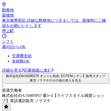
勤務地
面接地
東京都墨田区 詳細な勤務地につきましては、面接時にご確
認をお願いいたします
押上駅
シフト
週4日からOK
交通費支給
未経験OK
詳細を見る
応募画面に進む
株式会社iDA/16090276 オシャレ自由【CITEN/シテン】販売スタッフ
東京ソラマチのその他の求人を見る
派遣労働者
株式会社iDA/16895957 週3~4【ライフスタイル雑貨ショッ
プ】英語通訳販売 ソラマチ