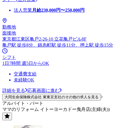
法人営業
月給
230,000
円〜
250,000
円
勤務地
面接地
東京都江東区亀戸2-26-10 立花亀戸ビル8F
亀戸駅 徒歩8分、錦糸町駅 徒歩11分、押上駅 徒歩15分
シフト
1日7時間 週5日からOK
交通費支給
未経験OK
詳細を見る
応募画面に進む
大同生命保険株式会社 東東京支社のその他の求人を見る
アルバイト・パート
ママのリフォーム イトーヨーカドー曳舟店(主婦(夫))