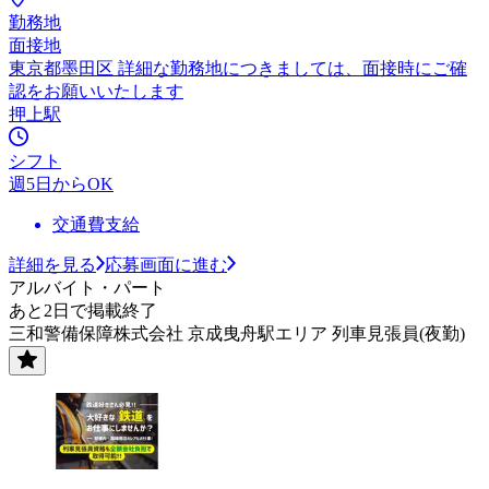
勤務地
面接地
東京都墨田区 詳細な勤務地につきましては、面接時にご確
認をお願いいたします
押上駅
シフト
週5日からOK
交通費支給
詳細を見る
応募画面に進む
アルバイト・パート
あと2日で掲載終了
三和警備保障株式会社 京成曳舟駅エリア 列車見張員(夜勤)