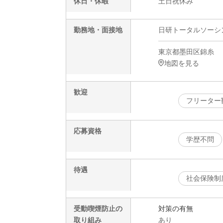
休日・休暇
土日祝休み
勤務地・面接地
日研トータルソーシング
東京都墨田区錦糸
地図を見る
歓迎
フリーター
応募資格
学歴不問
待遇
社会保険制
受動喫煙防止の
対策の有無
取り組み
あり