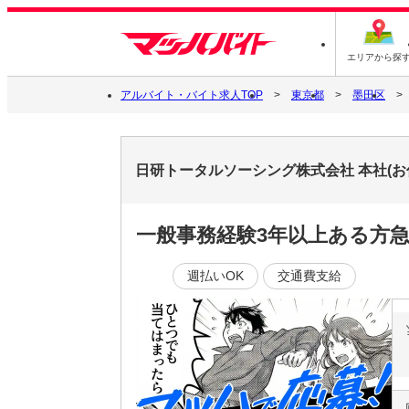
エリアから探
アルバイト・バイト求人TOP
東京都
墨田区
日研トータルソーシング株式会社 本社(お仕
一般事務経験3年以上ある方
週払いOK
交通費支給