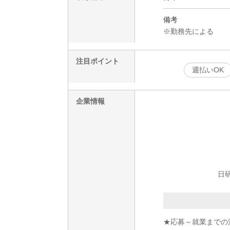
備考
※勤務先による
注目ポイント
週払いOK
企業情報
日研
★応募～就業までの