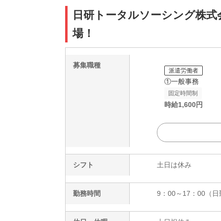
日研トータルソーシング株式会社 
場！
募集職種
派遣労働者
①一般事務
固定時間制
時給
1,600
円
シフト
土日は休み
勤務時間
9：00～17：00（