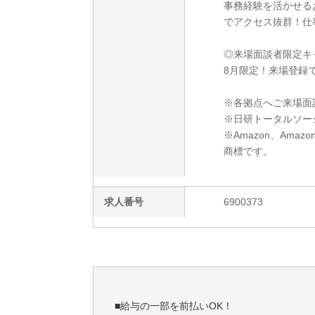
事務経験を活かせる
でアクセス抜群！仕
◎来場面談者限定キ
8月限定！来場登録で
※各拠点へご来場面
※日研トータルソー
※Amazon、Amazo
商標です。
求人番号
6900373
■給与の一部を前払いOK！