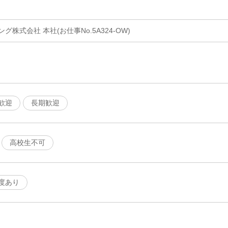
株式会社 本社(お仕事No.5A324-OW)
歓迎
長期歓迎
高校生不可
度あり