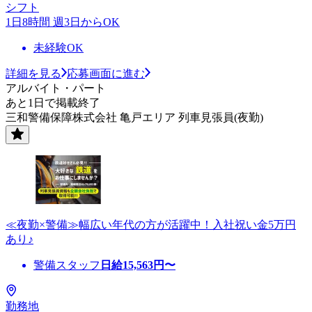
シフト
1日8時間 週3日からOK
未経験OK
詳細を見る
応募画面に進む
アルバイト・パート
あと1日で掲載終了
三和警備保障株式会社 亀戸エリア 列車見張員(夜勤)
≪夜勤×警備≫幅広い年代の方が活躍中！入社祝い金5万円
あり♪
警備スタッフ
日給
15,563
円〜
勤務地