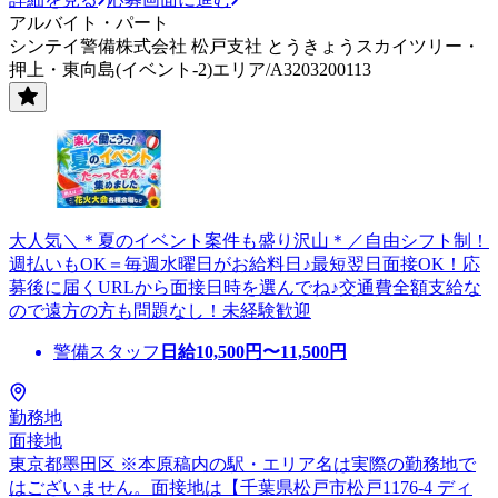
アルバイト・パート
シンテイ警備株式会社 松戸支社 とうきょうスカイツリー・
押上・東向島(イベント-2)エリア/A3203200113
大人気＼＊夏のイベント案件も盛り沢山＊／自由シフト制！
週払いもOK＝毎週水曜日がお給料日♪最短翌日面接OK！応
募後に届くURLから面接日時を選んでね♪交通費全額支給な
ので遠方の方も問題なし！未経験歓迎
警備スタッフ
日給
10,500
円〜
11,500
円
勤務地
面接地
東京都墨田区 ※本原稿内の駅・エリア名は実際の勤務地で
はございません。面接地は【千葉県松戸市松戸1176-4 ディ