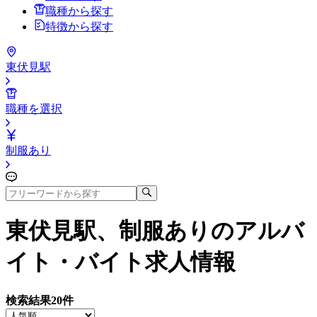
職種から探す
特徴から探す
東伏見駅
職種を選択
制服あり
東伏見駅、制服あり
のアルバ
イト・バイト求人情報
検索結果
20
件