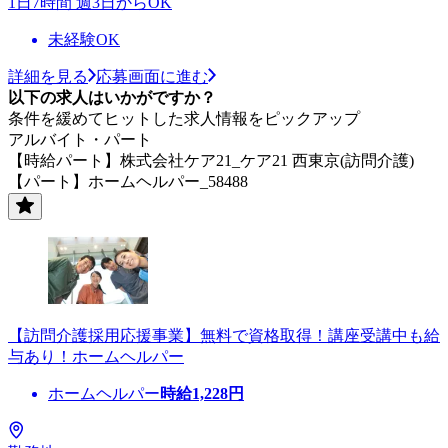
1日7時間 週3日からOK
未経験OK
詳細を見る
応募画面に進む
以下の求人はいかがですか？
条件を緩めてヒットした求人情報をピックアップ
アルバイト・パート
【時給パート】株式会社ケア21_ケア21 西東京(訪問介護)
【パート】ホームヘルパー_58488
【訪問介護採用応援事業】無料で資格取得！講座受講中も給
与あり！ホームヘルパー
ホームヘルパー
時給
1,228
円