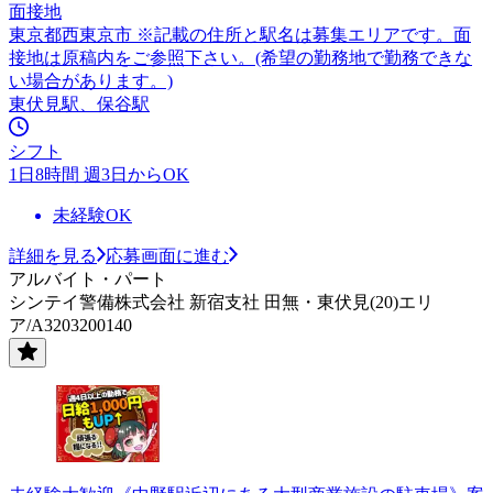
面接地
東京都西東京市 ※記載の住所と駅名は募集エリアです。面
接地は原稿内をご参照下さい。(希望の勤務地で勤務できな
い場合があります。)
東伏見駅、保谷駅
シフト
1日8時間 週3日からOK
未経験OK
詳細を見る
応募画面に進む
アルバイト・パート
シンテイ警備株式会社 新宿支社 田無・東伏見(20)エリ
ア/A3203200140