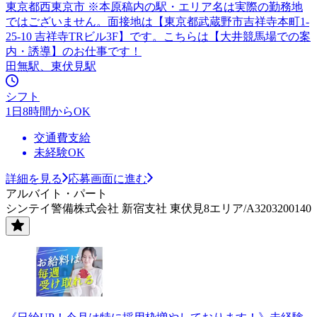
東京都西東京市 ※本原稿内の駅・エリア名は実際の勤務地
ではございません。面接地は【東京都武蔵野市吉祥寺本町1-
25-10 吉祥寺TRビル3F】です。こちらは【大井競馬場での案
内・誘導】のお仕事です！
田無駅、東伏見駅
シフト
1日8時間からOK
交通費支給
未経験OK
詳細を見る
応募画面に進む
アルバイト・パート
シンテイ警備株式会社 新宿支社 東伏見8エリア/A3203200140