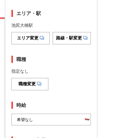
エリア・駅
池尻大橋駅
エリア変更
路線・駅変更
職種
指定なし
職種変更
時給