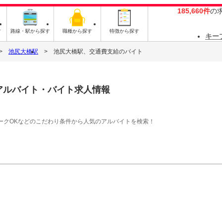
185,660件
の
す
路線・駅から探す
職種から探す
特徴から探す
キー
池尻大橋駅
池尻大橋駅、交通費支給のバイト
アルバイト・バイト求人情報
ークOKなどのこだわり条件から人気のアルバイトを検索！