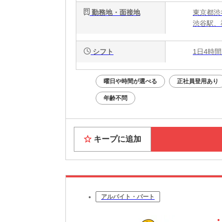
勤務地・面接地
東京都渋谷
渋谷駅、
シフト
1日4時間
曜日や時間が選べる
正社員登用あり
年齢不問
キープに追加
アルバイト・パート