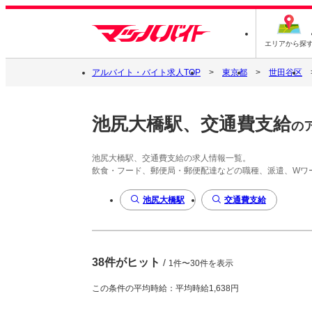
エリアから探
アルバイト・バイト求人TOP
東京都
世田谷区
池尻大橋駅、交通費支給
の
池尻大橋駅、交通費支給の求人情報一覧。
飲食・フード、郵便局・郵便配達などの職種、派遣、Wワ
池尻大橋駅
交通費支給
38件がヒット
/
1件〜30件を表示
この条件の平均時給：平均時給1,638円