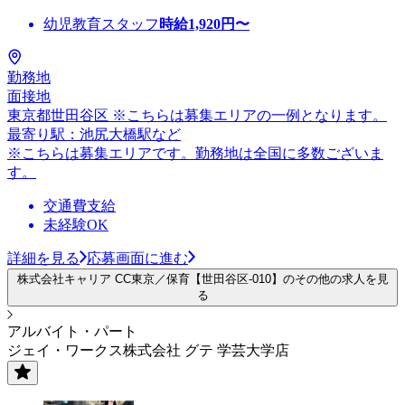
幼児教育スタッフ
時給
1,920
円〜
勤務地
面接地
東京都世田谷区 ※こちらは募集エリアの一例となります。
最寄り駅：池尻大橋駅など
※こちらは募集エリアです。勤務地は全国に多数ございま
す。
交通費支給
未経験OK
詳細を見る
応募画面に進む
株式会社キャリア CC東京／保育【世田谷区-010】のその他の求人を見
る
アルバイト・パート
ジェイ・ワークス株式会社 グテ 学芸大学店