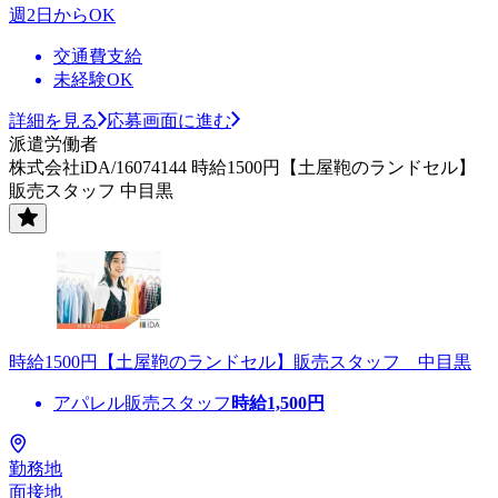
週2日からOK
交通費支給
未経験OK
詳細を見る
応募画面に進む
派遣労働者
株式会社iDA/16074144 時給1500円【土屋鞄のランドセル】
販売スタッフ 中目黒
時給1500円【土屋鞄のランドセル】販売スタッフ 中目黒
アパレル販売スタッフ
時給
1,500
円
勤務地
面接地