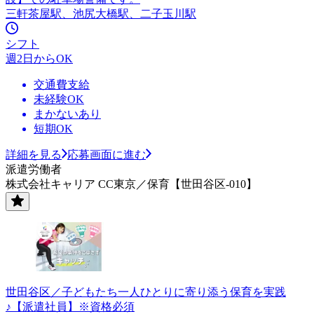
三軒茶屋駅、池尻大橋駅、二子玉川駅
シフト
週2日からOK
交通費支給
未経験OK
まかないあり
短期OK
詳細を見る
応募画面に進む
派遣労働者
株式会社キャリア CC東京／保育【世田谷区-010】
世田谷区／子どもたち一人ひとりに寄り添う保育を実践
♪【派遣社員】※資格必須