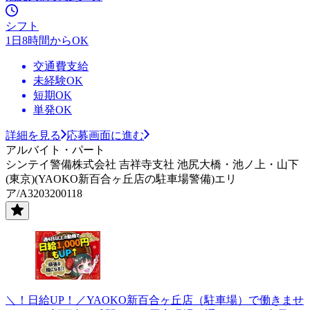
シフト
1日8時間からOK
交通費支給
未経験OK
短期OK
単発OK
詳細を見る
応募画面に進む
アルバイト・パート
シンテイ警備株式会社 吉祥寺支社 池尻大橋・池ノ上・山下
(東京)(YAOKO新百合ヶ丘店の駐車場警備)エリ
ア/A3203200118
＼！日給UP！／YAOKO新百合ヶ丘店（駐車場）で働きませ