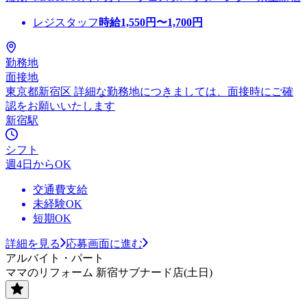
レジスタッフ
時給
1,550
円〜
1,700
円
勤務地
面接地
東京都新宿区 詳細な勤務地につきましては、面接時にご確
認をお願いいたします
新宿駅
シフト
週4日からOK
交通費支給
未経験OK
短期OK
詳細を見る
応募画面に進む
アルバイト・パート
ママのリフォーム 新宿サブナード店(土日)