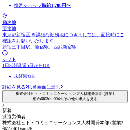
携帯ショップ
時給
1,700
円〜
勤務地
面接地
東京都新宿区 ※詳細な勤務地につきましては、面接時にご
確認をお願いいたします。
新宿三丁目駅、新宿駅、西武新宿駅
シフト
1日8時間 週5日からOK
未経験OK
詳細を見る
応募画面に進む
株式会社ヒト・コミュニケーションズ人材開発本部 (営業1
部)/s0f03rmr004のその他の求人を見る
新着
派遣労働者
株式会社ヒト・コミュニケーションズ人材開発本部 (営業2
部)/s0f01yam26