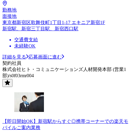
勤務地
面接地
東京都新宿区歌舞伎町1丁目1-17 エキニア新宿1F
新宿駅、新宿三丁目駅、新宿西口駅
交通費支給
未経験OK
詳細を見る
応募画面に進む
契約社員
株式会社ヒト・コミュニケーションズ人材開発本部 (営業1
部)/s0f03rmr004
【即日開始OK】新宿駅からすぐ◎携帯コーナーでの楽天モ
バイルご案内業務