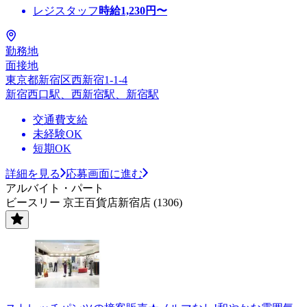
レジスタッフ
時給
1,230
円〜
勤務地
面接地
東京都新宿区西新宿1-1-4
新宿西口駅、西新宿駅、新宿駅
交通費支給
未経験OK
短期OK
詳細を見る
応募画面に進む
アルバイト・パート
ビースリー 京王百貨店新宿店 (1306)