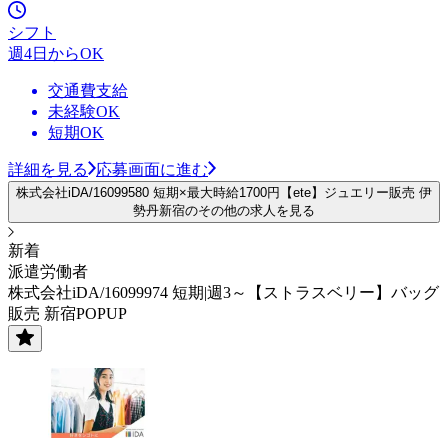
シフト
週4日からOK
交通費支給
未経験OK
短期OK
詳細を見る
応募画面に進む
株式会社iDA/16099580 短期×最大時給1700円【ete】ジュエリー販売 伊
勢丹新宿のその他の求人を見る
新着
派遣労働者
株式会社iDA/16099974 短期|週3～【ストラスベリー】バッグ
販売 新宿POPUP