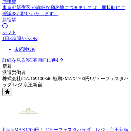
面接地
東京都新宿区 ※詳細な勤務地につきましては、面接時にご
確認をお願いいたします。
新宿駅
シフト
1日8時間からOK
未経験OK
詳細を見る
応募画面に進む
新着
派遣労働者
株式会社iDA/169100346 短期×MAX1700円!ガトーフェスタハ
ラダ レジ 京王新宿
短期×MAX1700円！ガトーフェスタハラダ レジ 京王新宿