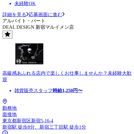
未経験OK
詳細を見る
応募画面に進む
アルバイト・パート
DEAL DESIGN 新宿マルイメン店
高級感あふれる店内で楽しくお仕事しませんか？未経験大歓
迎
雑貨販売スタッフ
時給
1,250
円〜
勤務地
面接地
東京都新宿区新宿5-16-4
新宿駅 徒歩8分、新宿三丁目駅 徒歩1分