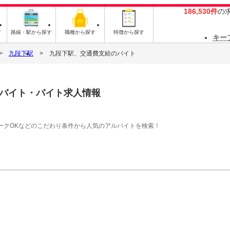
186,530件
の
す
路線・駅から探す
職種から探す
特徴から探す
キー
九段下駅
九段下駅、交通費支給のバイト
バイト・バイト求人情報
ークOKなどのこだわり条件から人気のアルバイトを検索！