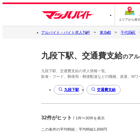
エリアから探
アルバイト・バイト求人TOP
東京都
千代田区
九段下駅、交通費支給
のアル
九段下駅、交通費支給の求人情報一覧。
飲食・フード、郵便局・郵便配達などの職種、派遣、Wワ
九段下駅
交通費支給
32件がヒット
/
1件〜30件を表示
この条件の平均時給：平均時給1,898円