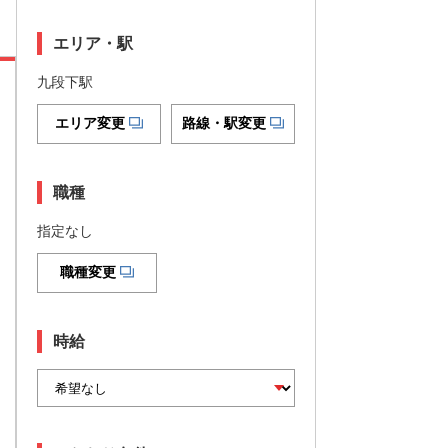
エリア・駅
九段下駅
エリア変更
路線・駅変更
職種
指定なし
職種変更
時給