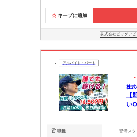
キープに追加
株式会社ビッグアビリテ
アルバイト・パート
株式
【
い
職種
警備ス