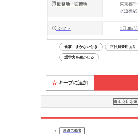
勤務地・面接地
東京都千代
水道橋駅 
シフト
1日3時間
食事、まかない付き
正社員登用あり
語学力を生かせる
キープに追加
町田商店水道橋
派遣労働者