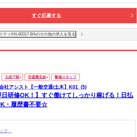
すぐ応募する
ィ/H1-60317-BAのその他の求人を見る
九段下駅
交通費支給
警備スタッフ
会社アシスト【一般交通/土木】K01_(5)
即日研修OK！】すぐ働けてしっかり稼げる！日払
OK・履歴書不要☆
タッフ