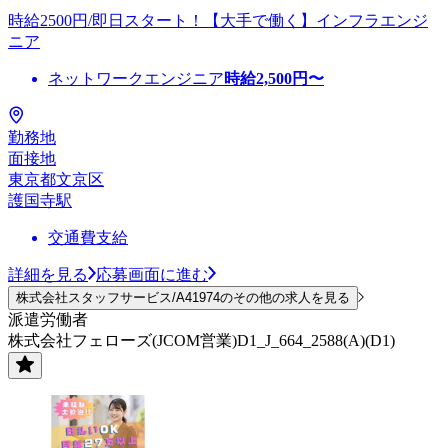
時給2500円/即日スタート！【大手で働く】インフラエンジ
ニア
ネットワークエンジニア
時給
2,500
円〜
勤務地
面接地
東京都文京区
護国寺駅
交通費支給
詳細を見る
応募画面に進む
株式会社スタッフサービス/A41974のその他の求人を見る
派遣労働者
株式会社フェローズ(JCOM営業)D1_J_664_2588(A)(D1)