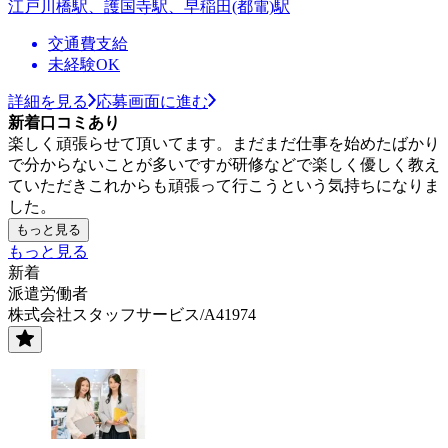
江戸川橋駅、護国寺駅、早稲田(都電)駅
交通費支給
未経験OK
詳細を見る
応募画面に進む
新着口コミあり
楽しく頑張らせて頂いてます。まだまだ仕事を始めたばかり
で分からないことが多いですが研修などで楽しく優しく教え
ていただきこれからも頑張って行こうという気持ちになりま
した。
もっと見る
もっと見る
新着
派遣労働者
株式会社スタッフサービス/A41974