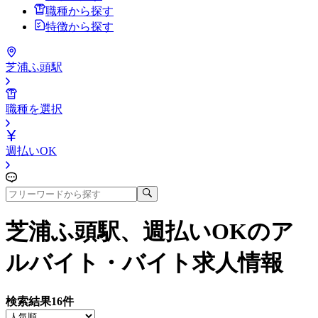
職種から探す
特徴から探す
芝浦ふ頭駅
職種を選択
週払いOK
芝浦ふ頭駅、週払いOK
のア
ルバイト・バイト求人情報
検索結果
16
件