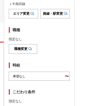
ＪＲ南武線
エリア変更
路線・駅変更
職種
指定なし
職種変更
時給
こだわり条件
指定なし