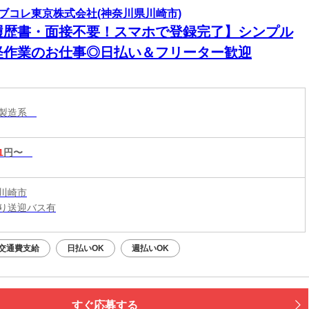
ブコレ東京株式会社(神奈川県川崎市)
履歴書・面接不要！スマホで登録完了】シンプル
軽作業のお仕事◎日払い＆フリーター歓迎
・製造系
1
円〜
川崎市
り送迎バス有
交通費支給
日払いOK
週払いOK
すぐ応募する