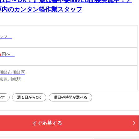
庫内のカンタン軽作業スタッフ
タッフ
2
円〜
川崎市川崎区
京急川崎駅
かす
週１日からOK
曜日や時間が選べる
すぐ応募する