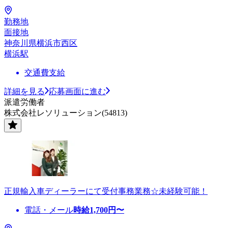
勤務地
面接地
神奈川県横浜市西区
横浜駅
交通費支給
詳細を見る
応募画面に進む
派遣労働者
株式会社レソリューション(54813)
正規輸入車ディーラーにて受付事務業務☆未経験可能！
電話・メール
時給
1,700
円〜