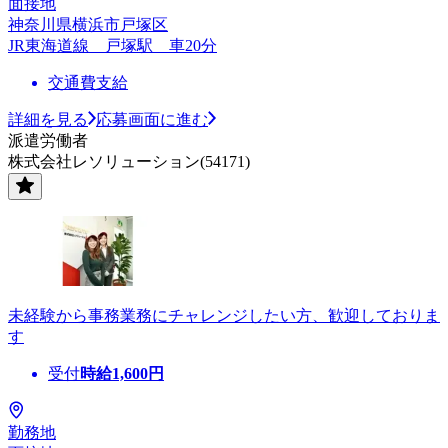
面接地
神奈川県横浜市戸塚区
JR東海道線 戸塚駅 車20分
交通費支給
詳細を見る
応募画面に進む
派遣労働者
株式会社レソリューション(54171)
未経験から事務業務にチャレンジしたい方、歓迎しておりま
す
受付
時給
1,600
円
勤務地