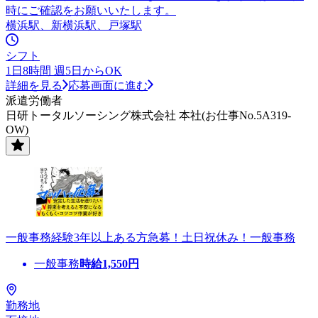
時にご確認をお願いいたします。
横浜駅、新横浜駅、戸塚駅
シフト
1日8時間 週5日からOK
詳細を見る
応募画面に進む
派遣労働者
日研トータルソーシング株式会社 本社(お仕事No.5A319-
OW)
一般事務経験3年以上ある方急募！土日祝休み！一般事務
一般事務
時給
1,550
円
勤務地