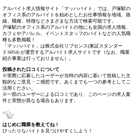
アルバイト求人情報サイト「マッハバイト」では、戸塚駅の
オフィス系のアルバイトを始めとしたお仕事情報を地域、路
線、職種、特徴などさまざまな方法で検索可能です。
戸塚駅のオフィス系のアルバイトの他にも全国の求人情報、
カフェやアパレル、イベントスタッフのバイトなどの人気職
種も多数掲載！
「マッハバイト」は株式会社リブセンス(東証スタンダー
ド:6054) が運営するアルバイト求人サイトです（なお、職業
紹介事業は行っておりません）。
投稿された口コミについて
※実際に応募したユーザーが当時の内容に基いて投稿した主
観的なご意見・ご感想です。あくまでも一つの参考としてご
活用ください。
※一部のユーザーによる口コミであり、このページの求人案
件と実態が異なる場合もあります。
はじめに職業を教えてね！
ぴったりなバイトを見つけやすくしよう！