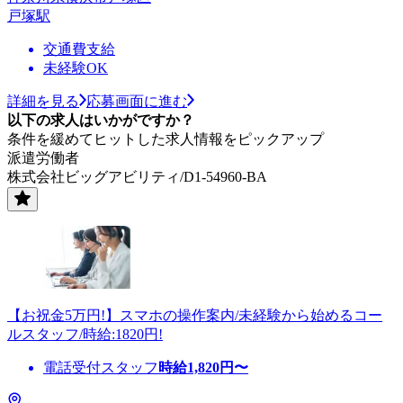
戸塚駅
交通費支給
未経験OK
詳細を見る
応募画面に進む
以下の求人はいかがですか？
条件を緩めてヒットした求人情報をピックアップ
派遣労働者
株式会社ビッグアビリティ/D1-54960-BA
【お祝金5万円!】スマホの操作案内/未経験から始めるコー
ルスタッフ/時給:1820円!
電話受付スタッフ
時給
1,820
円〜