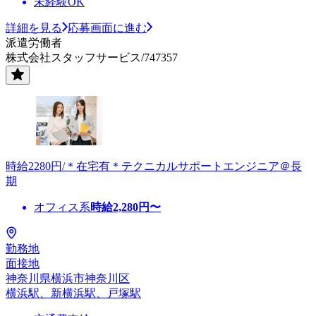
未経験OK
詳細を見る
応募画面に進む
派遣労働者
株式会社スタッフサービス/747357
時給2280円/＊在宅有＊テクニカルサポートエンジニア＠長
期
オフィス系
時給
2,280
円〜
勤務地
面接地
神奈川県横浜市神奈川区
横浜駅、新横浜駅、戸塚駅