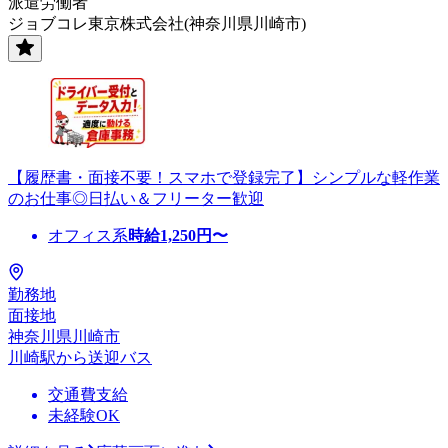
派遣労働者
ジョブコレ東京株式会社(神奈川県川崎市)
【履歴書・面接不要！スマホで登録完了】シンプルな軽作業
のお仕事◎日払い＆フリーター歓迎
オフィス系
時給
1,250
円〜
勤務地
面接地
神奈川県川崎市
川崎駅から送迎バス
交通費支給
未経験OK