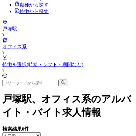
職種から探す
特徴から探す
戸塚駅
オフィス系
特徴を選択(時給・シフト・期間など)
戸塚駅、オフィス系
のアルバ
イト・バイト求人情報
検索結果
6
件